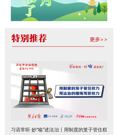
习语常听·妙“喻”述法治丨用制度的笼子管住权