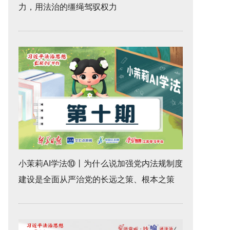
力，用法治的缰绳驾驭权力
小茉莉AI学法⑩丨为什么说加强党内法规制度
建设是全面从严治党的长远之策、根本之策