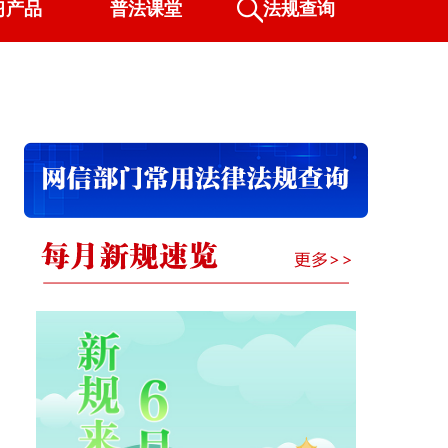
习产品
普法课堂
法规查询