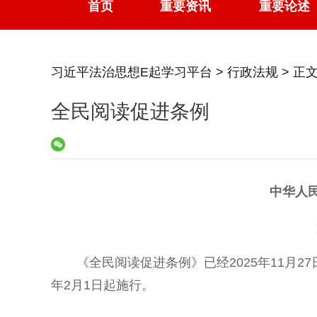
首页
重要资讯
重要论述
习近平法治思想E起学习平台
>
行政法规
> 正
全民阅读促进条例
中华人
《全民阅读促进条例》已经2025年11月2
年2月1日起施行。