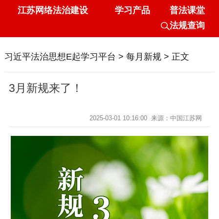
江苏网络法治建设
学习产品
普法课堂
法规查询
习近平法治思想E起学习平台
>
每月新规
> 正文
3月新规来了！
2025-03-01 10:16:00
来源：中国江苏网