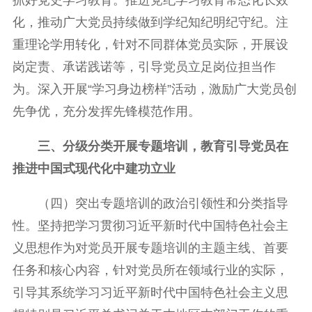
化，推动广大党员持续做到学纪知纪明纪守纪。注
重理论学用转化，针对不同群体党员实际，开展设
岗定责、承诺践诺等，引导党员立足岗位担当作
为。深入开展“学习身边榜样”活动，激励广大党员创
先争优，充分发挥先锋模范作用。
三、分级分类开展专题培训，教育引导党员在
推进中国式现代化中建功立业
（四）突出专题培训的政治引领性和分类指导
性。坚持把学习贯彻习近平新时代中国特色社会主
义思想作为对党员开展专题培训的主题主线、首要
任务和核心内容，针对党员所在领域行业的实际，
引导其系统学习习近平新时代中国特色社会主义思