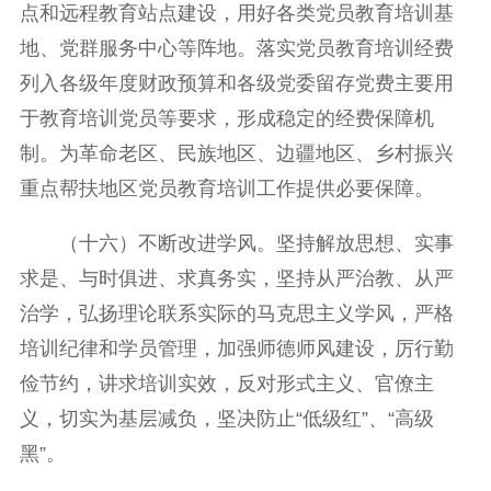
点和远程教育站点建设，用好各类党员教育培训基
地、党群服务中心等阵地。落实党员教育培训经费
列入各级年度财政预算和各级党委留存党费主要用
于教育培训党员等要求，形成稳定的经费保障机
制。为革命老区、民族地区、边疆地区、乡村振兴
重点帮扶地区党员教育培训工作提供必要保障。
（十六）不断改进学风。坚持解放思想、实事
求是、与时俱进、求真务实，坚持从严治教、从严
治学，弘扬理论联系实际的马克思主义学风，严格
培训纪律和学员管理，加强师德师风建设，厉行勤
俭节约，讲求培训实效，反对形式主义、官僚主
义，切实为基层减负，坚决防止“低级红”、“高级
黑”。