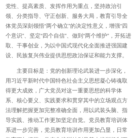
党性、提高素质、发挥作用为重点，坚持政治引
领、分类指导、守正创新、服务大局，教育引导全
体党员深刻领悟“两个确立”的决定性意义，增强“四
个意识”、坚定“四个自信”、做到“两个维护”，开拓进
取、干事创业，为以中国式现代化全面推进强国建
设、民族复兴伟业提供思想政治保证和能力支撑。
主要目标是：党的创新理论武装进一步深化，
用习近平新时代中国特色社会主义思想凝心铸魂取
得更大成效，广大党员对这一重要思想的科学体
系、核心要义、实践要求和贯穿其中的立场观点方
法理解把握更加完整准确全面，用以武装头脑、指
导实践、推动工作更加坚定自觉。党员教育培训体
系进一步完善，党员教育培训作用更加凸显，日常