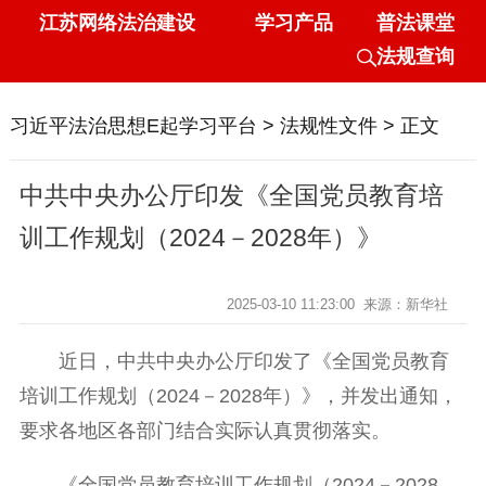
江苏网络法治建设
学习产品
普法课堂
法规查询
习近平法治思想E起学习平台
>
法规性文件
> 正文
中共中央办公厅印发《全国党员教育培
训工作规划（2024－2028年）》
2025-03-10 11:23:00
来源：新华社
近日，中共中央办公厅印发了《全国党员教育
培训工作规划（2024－2028年）》，并发出通知，
要求各地区各部门结合实际认真贯彻落实。
《全国党员教育培训工作规划（2024－2028