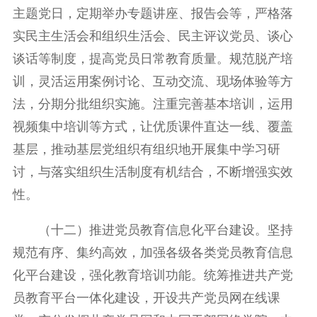
主题党日，定期举办专题讲座、报告会等，严格落
实民主生活会和组织生活会、民主评议党员、谈心
谈话等制度，提高党员日常教育质量。规范脱产培
训，灵活运用案例讨论、互动交流、现场体验等方
法，分期分批组织实施。注重完善基本培训，运用
视频集中培训等方式，让优质课件直达一线、覆盖
基层，推动基层党组织有组织地开展集中学习研
讨，与落实组织生活制度有机结合，不断增强实效
性。
（十二）推进党员教育信息化平台建设。坚持
规范有序、集约高效，加强各级各类党员教育信息
化平台建设，强化教育培训功能。统筹推进共产党
员教育平台一体化建设，开设共产党员网在线课