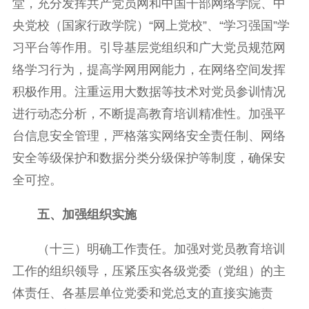
堂，充分发挥共产党员网和中国干部网络学院、中
央党校（国家行政学院）“网上党校”、“学习强国”学
习平台等作用。引导基层党组织和广大党员规范网
络学习行为，提高学网用网能力，在网络空间发挥
积极作用。注重运用大数据等技术对党员参训情况
进行动态分析，不断提高教育培训精准性。加强平
台信息安全管理，严格落实网络安全责任制、网络
安全等级保护和数据分类分级保护等制度，确保安
全可控。
五、加强组织实施
（十三）明确工作责任。加强对党员教育培训
工作的组织领导，压紧压实各级党委（党组）的主
体责任、各基层单位党委和党总支的直接实施责