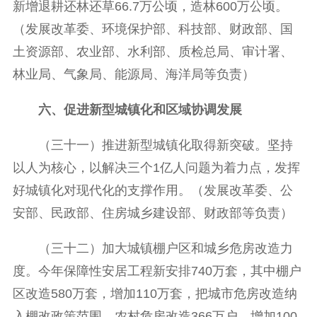
新增退耕还林还草66.7万公顷，造林600万公顷。
（发展改革委、环境保护部、科技部、财政部、国
土资源部、农业部、水利部、质检总局、审计署、
林业局、气象局、能源局、海洋局等负责）
六、促进新型城镇化和区域协调发展
（三十一）推进新型城镇化取得新突破。坚持
以人为核心，以解决三个1亿人问题为着力点，发挥
好城镇化对现代化的支撑作用。（发展改革委、公
安部、民政部、住房城乡建设部、财政部等负责）
（三十二）加大城镇棚户区和城乡危房改造力
度。今年保障性安居工程新安排740万套，其中棚户
区改造580万套，增加110万套，把城市危房改造纳
入棚改政策范围。农村危房改造366万户，增加100