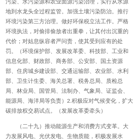
污染、水污染源和农业面源污染治理，实行从水源
地到水龙头全过程监管。加强土壤污染防治。推行
环境污染第三方治理。做好环保税立法工作。严格
环境执法，对偷排偷放者出重拳，让其付出沉重的
代价；对姑息纵容者严问责，使其受到应有的处
罚。（环境保护部、发展改革委、科技部、工业和
信息化部、财政部、商务部、公安部、国土资源
部、住房城乡建设部、交通运输部、农业部、水利
部、卫生计生委、海关总署、税务总局、质检总
局、林业局、国管局、法制办、气象局、证监会、
能源局、海洋局等负责）2.积极应对气候变化，扩大
碳排放权交易试点。（发展改革委牵头）
（二十九）推动能源生产和消费方式变革。大
力发展风电、光伏发电、生物质能，积极发展水