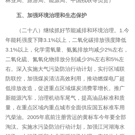
林业局、旅游局、能源局、中国残联等负责）
五、加强环境治理和生态保护
（二十八）继续抓好节能减排和环境治理。1.今
年能耗强度下降3.1%以上，二氧化碳排放强度降低
3.1%以上，化学需氧量、氨氮排放均减少2%左右，
二氧化硫、氮氧化物排放分别减少3%左右和5%左
右。深入实施大气污染防治行动计划，实行区域联
防联控，加强煤炭清洁高效利用，推动燃煤电厂超
低排放改造，促进重点区域煤炭消费零增长。推广
新能源汽车，治理机动车尾气，提高油品标准和质
量，在重点区域内重点城市全面供应国五标准车用
汽柴油。2005年底前注册营运的黄标车今年要全部
淘汰。实施水污染防治行动计划，加强江河湖海水