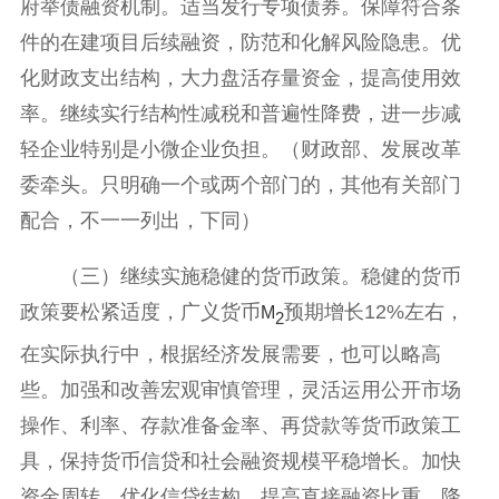
府举债融资机制。适当发行专项债券。保障符合条
件的在建项目后续融资，防范和化解风险隐患。优
化财政支出结构，大力盘活存量资金，提高使用效
率。继续实行结构性减税和普遍性降费，进一步减
轻企业特别是小微企业负担。（财政部、发展改革
委牵头。只明确一个或两个部门的，其他有关部门
配合，不一一列出，下同）
（三）继续实施稳健的货币政策。稳健的货币
政策要松紧适度，广义货币
预期增长12%左右，
M
2
在实际执行中，根据经济发展需要，也可以略高
些。加强和改善宏观审慎管理，灵活运用公开市场
操作、利率、存款准备金率、再贷款等货币政策工
具，保持货币信贷和社会融资规模平稳增长。加快
资金周转，优化信贷结构，提高直接融资比重，降