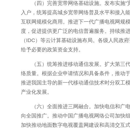
（四）完善宽带网络基础设施。发布实施“
入户，统筹提高城乡宽带网络普及水平和接入
互联网规模化商用。推进下一代广播电视网规
度，促进提供更广泛的电信普遍服务。持续推
（IDC）等云计算基础设施布局。各级人民政
给予必要的政策资金支持。
（五）统筹推进移动通信发展。扩大第三代
络质量。根据企业申请情况和具备条件，推动于2
推进我国主导的新一代移动通信技术时分双工模式
产业化发展。
（六）全面推进三网融合。加快电信和广电
向全国推广。推动中国广播电视网络公司加快
加快推动地面数字电视覆盖网建设和高清交互