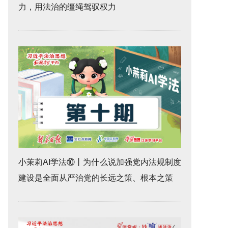
力，用法治的缰绳驾驭权力
小茉莉AI学法⑩丨为什么说加强党内法规制度
建设是全面从严治党的长远之策、根本之策