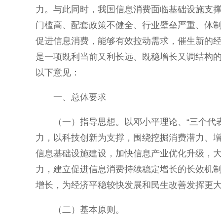
力。与此同时，我国信息消费面临基础设施支
门槛高、配套政策不健全、行业壁垒严重、体
促进信息消费，能够有效拉动需求，催生新的
是一项既利当前又利长远、既稳增长又调结构
以下意见：
一、总体要求
（一）指导思想。以邓小平理论、“三个代
力，以科技创新为支撑，围绕挖掘消费潜力、
信息基础设施建设，加快信息产业优化升级，
力，建立促进信息消费持续稳定增长的长效机
增长，为经济平稳较快发展和民生改善发挥更
（二）基本原则。