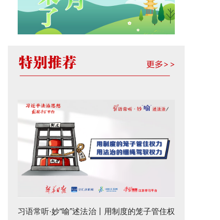
习语常听·妙“喻”述法治丨用制度的笼子管住权