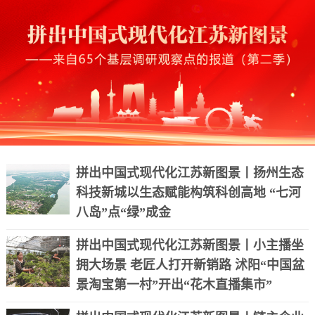
拼出中国式现代化江苏新图景丨扬州生态
科技新城以生态赋能构筑科创高地 “七河
八岛”点“绿”成金
拼出中国式现代化江苏新图景丨小主播坐
拥大场景 老匠人打开新销路 沭阳“中国盆
景淘宝第一村”开出“花木直播集市”