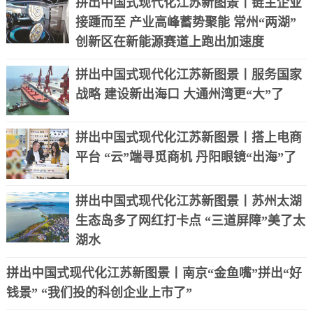
拼出中国式现代化江苏新图景丨链主企业
接踵而至 产业高峰蓄势聚能 常州“两湖”
创新区在新能源赛道上跑出加速度
拼出中国式现代化江苏新图景丨服务国家
战略 建设新出海口 大通州湾更“大”了
拼出中国式现代化江苏新图景丨搭上电商
平台 “云”端寻觅商机 丹阳眼镜“出海”了
拼出中国式现代化江苏新图景丨苏州太湖
生态岛多了网红打卡点 “三道屏障”美了太
湖水
拼出中国式现代化江苏新图景丨南京“金鱼嘴”拼出“好
钱景” “我们投的科创企业上市了”