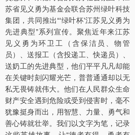
苏省见义勇为基金会联合苏州绿叶科技
集团，共同推出“‘绿叶杯’江苏见义勇为
先进典型”系列宣传。聚焦近年来江苏
见义勇为环卫工（含保洁员、物管
员）、送报工（含投递工、快递员）、
送奶工的先进典型，他们平平凡凡却能
在关键时刻闪耀光芒，普普通通却以无
私无畏铸就伟大。他们在人民群众生命
财产安全遇到危险或受到侵害时，毫不
犹豫挺身而出，用智慧、力量、勇气和
善心铸就壮举。我们以文字为笔，记录
这些英雄故事，让“德者有得、勇者有