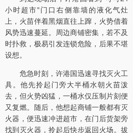
小时超市”门口右侧靠墙的液化气灶
上，火苗伴着黑烟直往上蹿，火势借着
风势迅速蔓延。周边商铺密集，若不及
时扑救，极易引发连锁危险，后果不堪
设想。
危急时刻，许港国迅速寻找灭火工
具。他先拎起门旁大半桶水朝火苗泼
去，但火势凶猛，一桶水仅压制片刻便
又复燃。随后，他想起商铺一般都有灭
火器，便迅速冲进超市，在门后货架旁
找到灭火器，拎起后快步返回火场。拔