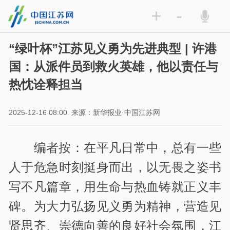
+
-
“绿叶杯”江苏见义勇为先进典型 | 许港
国：从派件员到救火英雄，他以责任与
热忱诠释担当
2025-12-16 08:00
来源：新华报业·中国江苏网
编者按：在平凡日常中，总有一些
人于危急时刻挺身而出，以无畏之姿书
写不凡篇章，用生命与热血铸就正义丰
碑。为大力弘扬见义勇为精神，营造见
贤思齐、崇德向善的良好社会氛围，江