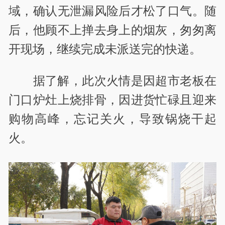
域，确认无泄漏风险后才松了口气。随
后，他顾不上掸去身上的烟灰，匆匆离
开现场，继续完成未派送完的快递。
据了解，此次火情是因超市老板在
门口炉灶上烧排骨，因进货忙碌且迎来
购物高峰，忘记关火，导致锅烧干起
火。