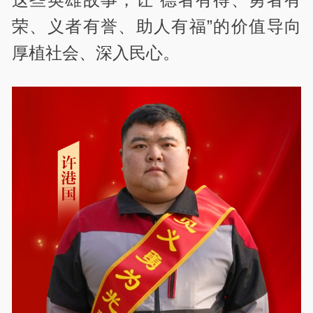
荣、义者有誉、助人有福”的价值导向
厚植社会、深入民心。