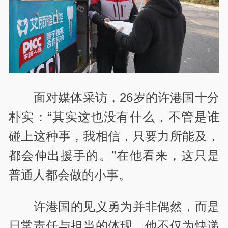
面对媒体采访，
26
岁的许港国十分
朴实：
“
其实这也没有什么，不管是谁
碰上这种事，我相信，只要力所能及，
都会伸出援手的。
”
在他看来，这只是
普通人都会做的小事。
许港国的见义勇为并非偶然，而是
日常责任与担当的体现。他不仅为快递