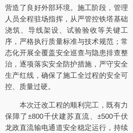
营造了良好外部环境。施工阶段，管理
人员全程驻场指挥，从严管控铁塔基础
浇筑、导线架设、试验验收等关键工
序，严格执行质量标准与技术规范；常
态化开展全覆盖安全巡查与隐患排查整
治，逐项落实安全防护措施，严守安全
生产红线，确保了施工全过程的安全可
控、质量过硬。
本次迁改工程的顺利完工，既有力
保障了±
800
千伏建苏直流、±
500
千伏
龙政直流输电通道安全稳定运行，持续