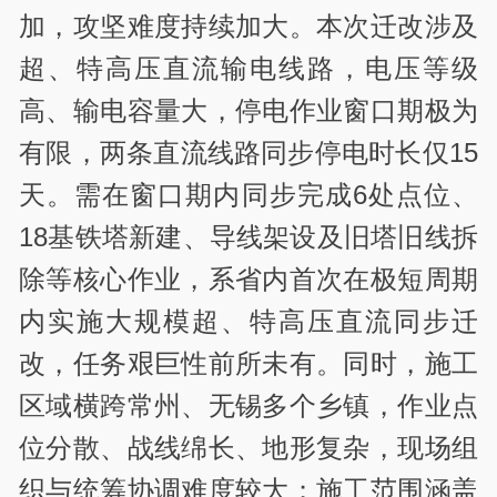
加，攻坚难度持续加大。本次迁改涉及
超、特高压直流输电线路，电压等级
高、输电容量大，停电作业窗口期极为
有限，两条直流线路同步停电时长仅
15
天。需在窗口期内同步完成
6
处点位、
18
基铁塔新建、导线架设及旧塔旧线拆
除等核心作业，系省内首次在极短周期
内实施大规模超、特高压直流同步迁
改，任务艰巨性前所未有。同时，施工
区域横跨常州、无锡多个乡镇，作业点
位分散、战线绵长、地形复杂，现场组
织与统筹协调难度较大；施工范围涵盖