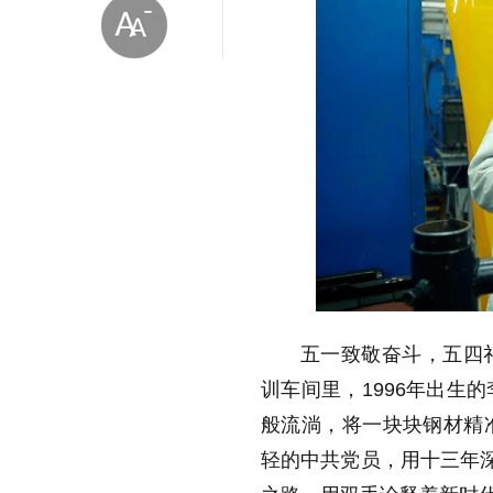
放大字体
缩小字体
五一致敬奋斗，五四
训车间里，1996年出生
般流淌，将一块块钢材精
轻的中共党员，用十三年深