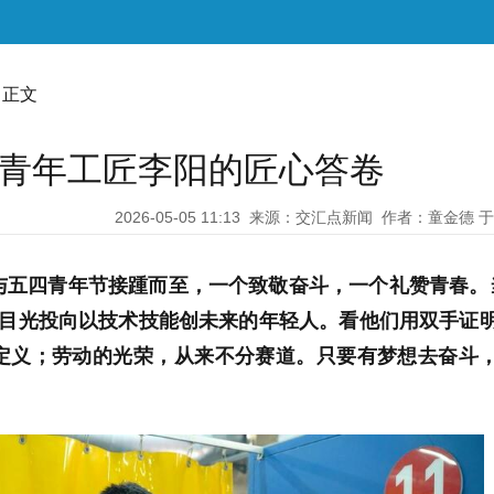
 正文
，青年工匠李阳的匠心答卷
2026-05-05 11:13
来源：交汇点新闻
作者：童金德 
与五四青年节接踵而至，一个致敬奋斗，一个礼赞青春。
将目光投向以技术技能创未来的年轻人。看他们用双手证
定义；劳动的光荣，从来不分赛道。只要有梦想去奋斗