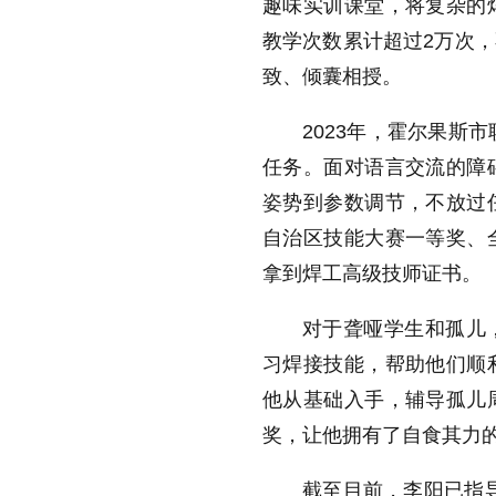
趣味实训课堂，将复杂的
教学次数累计超过2万次
致、倾囊相授。
2023年，霍尔果斯
任务。面对语言交流的障
姿势到参数调节，不放过
自治区技能大赛一等奖、
拿到焊工高级技师证书。
对于聋哑学生和孤儿
习焊接技能，帮助他们顺
他从基础入手，辅导孤儿
奖，让他拥有了自食其力
截至目前，李阳已指导