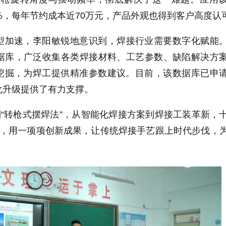
%，每年节约成本近70万元，产品外观也得到客户高度认
型加速，李阳敏锐地意识到，焊接行业需要数字化赋能
据库，广泛收集各类焊接材料、工艺参数、缺陷解决方
析挖掘，为焊工提供精准参数建议。目前，该数据库已申
化升级提供了有力支撑。
到“转枪式摆焊法”，从智能化焊接方案到焊接工装革新，
项，用一项项创新成果，让传统焊接手艺跟上时代步伐，