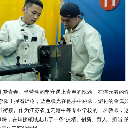
礼赞青春。当劳动的坚守遇上青春的闯劲，在连云港的
的李阳正握着焊枪，蓝色弧光在他手中跳跃，熔化的金属
准衔接。作为江苏省连云港中等专业学校的一名教师，
耕，在焊接领域走出了一条“技精、创新、育人、担当”