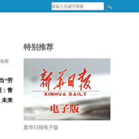
特别推荐
于谷雨
当“劳
明：青
，未来
新华日报电子版