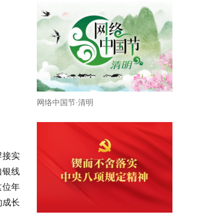
网络中国节·清明
焊接实
如银线
这位年
的成长