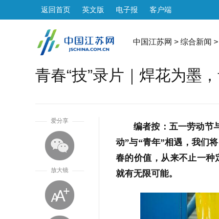
返回首页
英文版
电子报
客户端
中国江苏网
>
综合新闻
>
青春“技”录片｜焊花为墨
1
爱分享
编者按：五一劳动节
动”与“青年”相遇，我们
春的价值，从来不止一种
放大镜
就有无限可能。