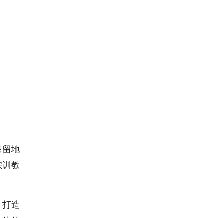
保留地
实训教
，打造