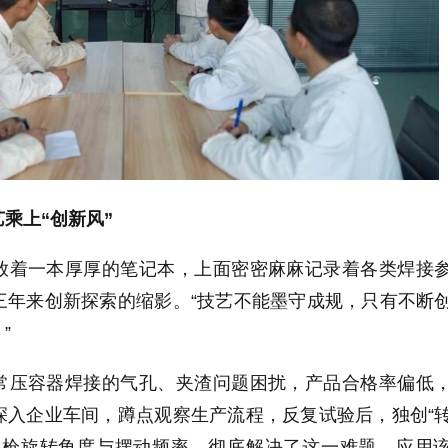
乘上“创新风”
放着一本厚厚的笔记本，上面密密麻麻记录着各类焊接
三年来创新探索的缩影。“技艺不能墨守成规，只有不断
”
常压容器焊接的气孔、夹渣问题困扰，产品合格率偏低
深入企业车间，蹲点观察生产流程，反复试验后，独创“
焊枪旋转角度与摆动频率，彻底解决了这一难题。应用