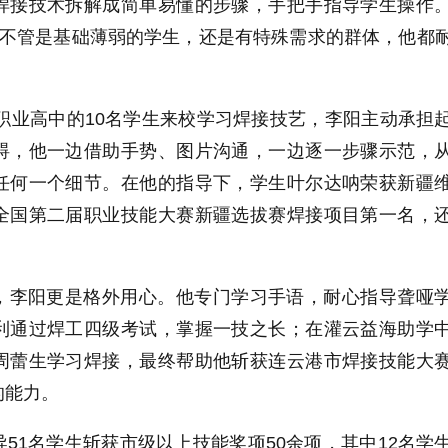
焊接技术拆解成简单易懂的步骤，手把手指导学生操作
，不管是基础薄弱的学生，还是有特殊需求的群体，他都
市职业高中的10名学生来校学习焊接技艺，李阳主动承担
碍，他一边借助手势、图片沟通，一边逐一步骤示范，
任何一个细节。在他的指导下，学生叶尔达呐荣获新疆
全国第二届职业技能大赛新疆选拔赛焊接项目第一名，
，李阳更是格外用心。他专门学习手语，耐心指导聋哑
利通过焊工四级考试，掌握一技之长；在灌云益海助学
周蕾生学习焊接，最终帮助他斩获连云港市焊接技能大
的能力。
51名学生斩获市级以上技能奖项50余项，其中12名学