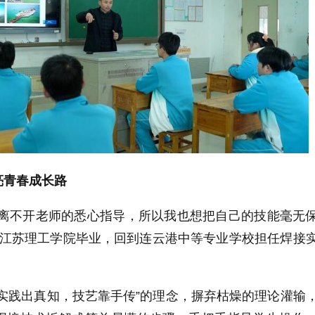
亮青春成长路
，离不开老师的悉心指导，所以我也想把自己的技能毫无
阳从江苏理工学院毕业，回到连云港中等专业学校担任焊接
实践出真知，技艺靠手传”的理念，摒弃枯燥的理论灌输