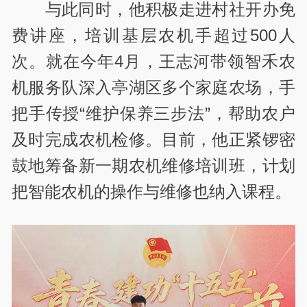
与此同时，他积极走进村社开办免
费讲座，培训基层农机手超过
500
人
次。就在今年
4
月，王志河带领智禾农
机服务队深入亭湖区多个家庭农场，手
把手传授
“
维护保养三步法
”
，帮助农户
及时完成农机检修。目前，他正紧锣密
鼓地筹备新一期农机维修培训班，计划
把智能农机的操作与维修也纳入课程。