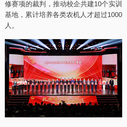
修赛项的裁判，推动校企共建
10
个实训
基地，累计培养各类农机人才超过
1000
人。