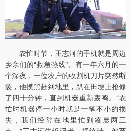
农忙时节，王志河的手机就是周边
乡亲们的
“
救急热线
”
。有一年六月的一
个深夜，一位农户的收割机刀片突然断
裂，他摸黑赶到地里，趴在田埂上抢修
了四十分钟，直到机器重新轰鸣。
“
农
忙时机器停一小时就是一笔不小的损
失，我们经常在地里忙到凌晨两三