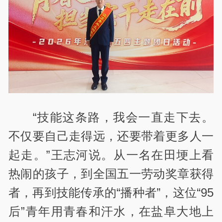
“
技能这条路，我会一直走下去。
不仅要自己走得远，还要带着更多人一
起走。
”
王志河说。从一名在田埂上看
热闹的孩子，到全国五一劳动奖章获得
者，再到技能传承的
“
播种者
”
，这位
“95
后
”
青年用青春和汗水，在盐阜大地上