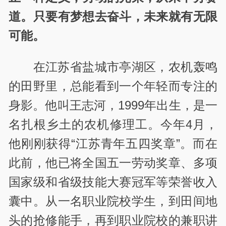
道。只要有梦想去奋斗，未来就有无限
可能。
在江苏省盐城市亭湖区，农机轰鸣
的田野里，总能看到一个年轻而专注的
身影。他叫王志河，
1999
年出生，是一
名扎根乡土的农机修理工。今年
4
月，
他刚刚获得
“
江苏青年五四奖章
”
。而在
此前，他已将全国五一劳动奖章、多项
国家级和省级技能大赛冠军等荣誉收入
囊中。从一名职业院校学生，到田间地
头的抢修能手，再到职业院校的兼职讲