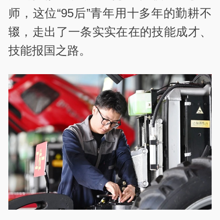
师，这位
“95
后
”
青年用十多年的勤耕不
辍，走出了一条实实在在的技能成才、
技能报国之路。