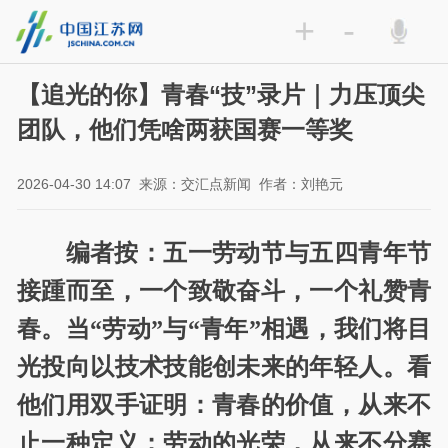
+
-
【追光的你】青春“技”录片｜力压顶尖
团队，他们凭啥两获国赛一等奖
2026-04-30 14:07
来源：交汇点新闻
作者：刘艳元
编者按：五一劳动节与五四青年节
接踵而至，一个致敬奋斗，一个礼赞青
春。当“劳动”与“青年”相遇，我们将目
光投向以技术技能创未来的年轻人。看
他们用双手证明：青春的价值，从来不
止一种定义；劳动的光荣，从来不分赛