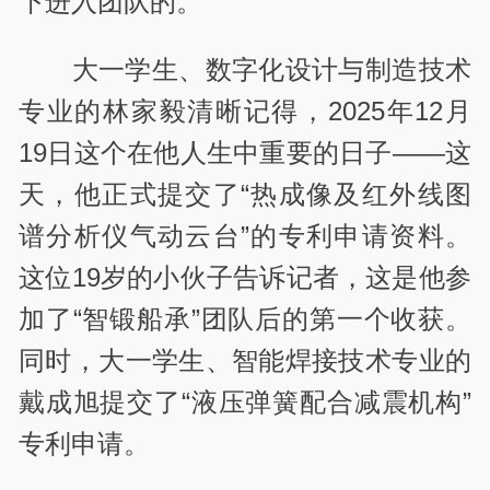
下进入团队的。
大一学生、数字化设计与制造技术
专业的林家毅清晰记得，
2025
年
12
月
19
日这个在他人生中重要的日子——这
天，他正式提交了“热成像及红外线图
谱分析仪气动云台”的专利申请资料。
这位
19
岁的小伙子告诉记者，这是他参
加了“智锻船承”团队后的第一个收获。
同时，大一学生、智能焊接技术专业的
戴成旭提交了“液压弹簧配合减震机构”
专利申请。