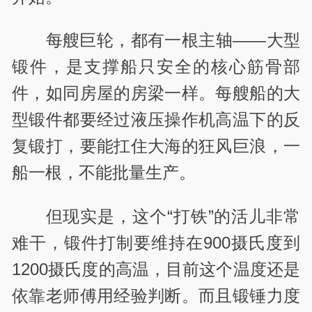
每艘巨轮，都有一根主轴——大型
锻件，是支撑船只安全的核心筋骨部
件，如同房屋的房梁一样。每艘船的大
型锻件都要经过液压操作机高温下的反
复锻打，要能扛住大海的狂风巨浪，一
船一根，不能批量生产。
但现实是，这个“打铁”的活儿非常
难干，锻件打制要维持在
900
摄氏度到
1200
摄氏度的高温，目前这个温度还是
依靠老师傅用经验判断。而且锻锤力度