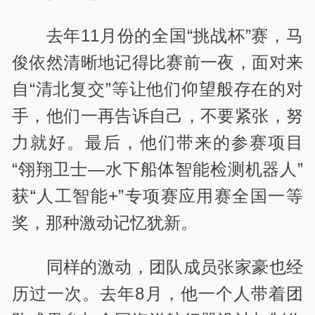
去年
11
月份的全国“挑战杯”赛，马
俊依然清晰地记得比赛前一夜，面对来
自“清北复交”等让他们仰望般存在的对
手，他们一再告诉自己，不要紧张，努
力就好。最后，他们带来的参赛项目
“翎翔卫士—水下船体智能检测机器人”
获“人工智能
+
”专项赛应用赛全国一等
奖，那种激动记忆犹新。
同样的激动，团队成员张家豪也经
历过一次。去年
8
月，他一个人带着团