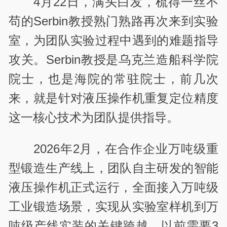
4
月
22
日，满头白发，梳得一丝不
苟的
Serbin
教授熟门熟路再次来到实验
室，为团队实验过程中遇到的难题指导
攻关。
Serbin
教授是乌克兰造船科学院
院士，也是海院的常驻院士，前几次
来，就是针对液压操作机重复定位精度
这一核心技术为团队提供指导。
2026
年
2
月，在合作企业万吨级重
型锻造生产线上，团队自主研发的智能
液压操作机正式运行，全面接入万吨级
工业锻造场景，实现从实验室样机到万
吨级产线实装的关键跨越。以前需要
3