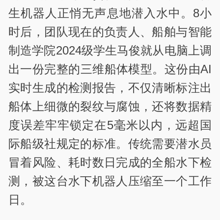
生机器人正悄无声息地潜入水中。
8
小
时后，团队现在的负责人、船舶与智能
制造学院
2024
级学生马俊就从电脑上调
出一份完整的三维船体模型。这份由
AI
实时生成的检测报告，不仅清晰标注出
船体上细微的裂纹与腐蚀，还将数据精
度误差牢牢锁定在
5
毫米以内，远超国
际船级社规定的标准。传统需要潜水员
冒着风险、耗时数日完成的全船水下检
测，被这台水下机器人压缩至一个工作
日。