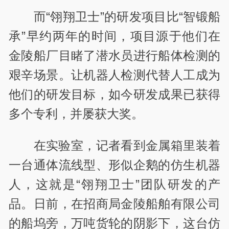
而“翎翔卫士”的研发项目比“智锻船
承”早约两年的时间，项目源于他们在
金陵船厂目睹了潜水员进行船体检测的
艰辛场景。让机器人检测代替人工成为
他们的研发目标，如今研发成果已获得
多个专利，并屡获大奖。
在实验室，记者看到金属箱里装着
一台通体流线型、形似企鹅的仿生机器
人，这就是“翎翔卫士”团队研发的产
品。日前，在招商局金陵船舶有限公司
的船坞旁，万吨货轮的阴影下，这台仿