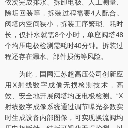
依次完成排水、拆卸电极、人工测量、
除垢回装等，拆装过程需要4人配合。
阀塔内空间狭小，拆装工序繁琐
、耗时
长，仅排水就需8个小时，单座阀塔48
个均压电极检测需耗时40分钟。拆装过
程还存在漏水、部件损伤等风险。
为此，国网江苏超高压公司创新应
用X射线数字成像无损检测技术，高
效、安全地开展阀塔均压电极检测。“X
射线数字成像系统通过调节曝光参数实
时生成设备内部图像，可实现换流阀均