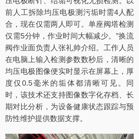
压电极断针、结垢可视化无损检测。以
前人工拆除均压电极测污垢时需4人配
合，现在仅需两人即可。单座阀塔检测
仅需5分钟，作业时间大幅减少。”换流
阀作业面负责人张礼帅介绍。工作人员
在电脑上输入检测参数数秒后，清晰的
均压电极图像便实时显示在屏幕上，厚
度仅0.5毫米的垢体都清晰可见。同
时，该技术还支持图像数字化存档、长
期对比分析，为设备健康状态跟踪与预
防性维护提供数据支撑。