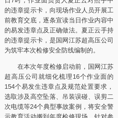
日7时，作业面负责人夏正云对照手中
的违章提示卡，向现场作业人员开展工
前教育交底，逐条宣读当日作业内容中
的易发违章点及正确做法。夏正云手持
的违章提示卡，是国网江苏超高压公司
为筑牢本次检修安全防线编制的。
在本次年度检修启动前，国网江苏
超高压公司就细化梳理16个作业面的
154个易发生违章点及规范处置要求，
选取涉及高空坠落、吊装误碰、误剪二
次电缆等24个典型事故案例，将安全警
示教育活动搬到年度检修现场。针对参