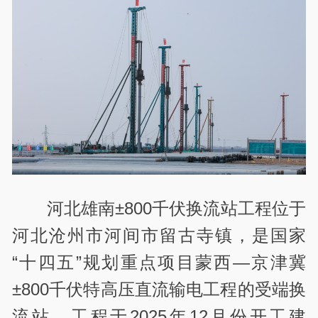
河北雄南±800千伏换流站工程位于
河北沧州市河间市留古寺镇，是国家
“十四五”规划重点项目蒙西—京津冀
±800千伏特高压直流输电工程的受端换
流站，工程于2025年12月份开工建