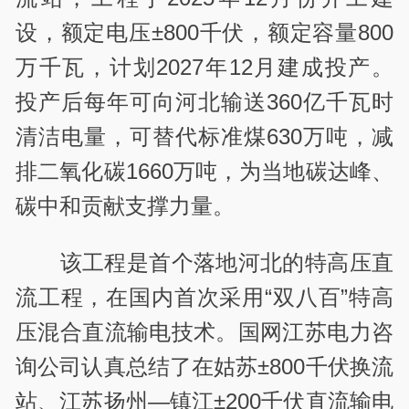
设，额定电压±800千伏，额定容量800
万千瓦，计划2027年12月建成投产。
投产后每年可向河北输送360亿千瓦时
清洁电量，可替代标准煤630万吨，减
排二氧化碳1660万吨，为当地碳达峰、
碳中和贡献支撑力量。
该工程是首个落地河北的特高压直
流工程，在国内首次采用“双八百”特高
压混合直流输电技术。国网江苏电力咨
询公司认真总结了在姑苏±800千伏换流
站、江苏扬州—镇江±200千伏直流输电