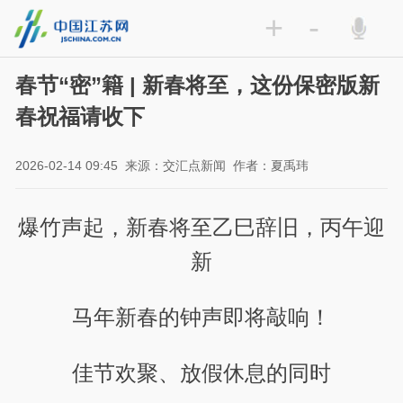
+
-
春节“密”籍 | 新春将至，这份保密版新
春祝福请收下
2026-02-14 09:45
来源：交汇点新闻
作者：夏禹玮
爆竹声起，新春将至乙巳辞旧，丙午迎
新
马年新春的钟声即将敲响！
佳节欢聚、放假休息的同时