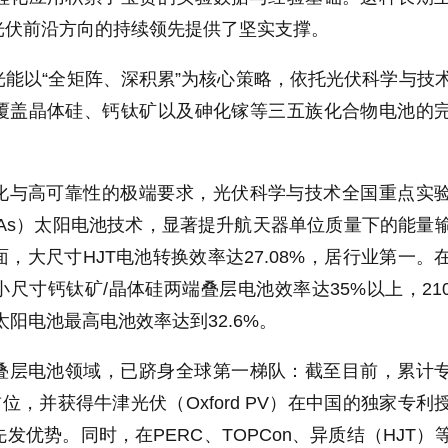
光伏前沿方向的持续领先提供了坚实支撑。
能以“全矩阵、深积累”为核心策略，依托光伏科学与技
覆盖晶体硅、钙钛矿以及砷化镓等三五族化合物电池的
化与高可靠性的极端要求，光伏科学与技术全国重点实
As）太阳电池技术，显著提升航天器单位质量下的能量
，大尺寸HJT电池转换效率达27.08%，居行业第一。
尺寸钙钛矿/晶体硅两端叠层电池效率达35%以上，21
太阳电池最高电池效率达到32.6%。
叠层电池领域，已跻身全球第一梯队：截至目前，累计
位，并获得牛津光伏（Oxford PV）在中国的独家专利
发优势。同时，在PERC、TOPCon、异质结（HJT）