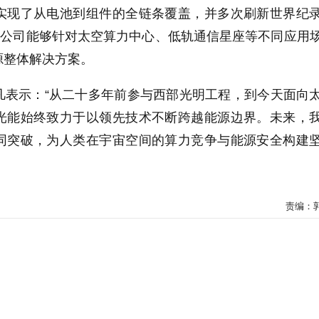
实现了从电池到组件的全链条覆盖，并多次刷新世界纪
使公司能够针对太空算力中心、低轨通信星座等不同应用
源整体解决方案。
凡表示：“从二十多年前参与西部光明工程，到今天面向
光能始终致力于以领先技术不断跨越能源边界。未来，
同突破，为人类在宇宙空间的算力竞争与能源安全构建
责编：