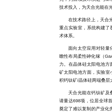
技术投入，为天合光能在
在技术路径上，天合光
重点实验室，系统构建了
术体系。
面向太空应用对轻量
瞻性布局柔性砷化镓（Ga
力。在晶体硅太阳电池方面
矿太阳电池方面，实验室小
积钙钛矿/晶体硅两端叠层
天合光能在钙钛矿及
请量达698项，位居全球首
奠定了难以复制的产业化先