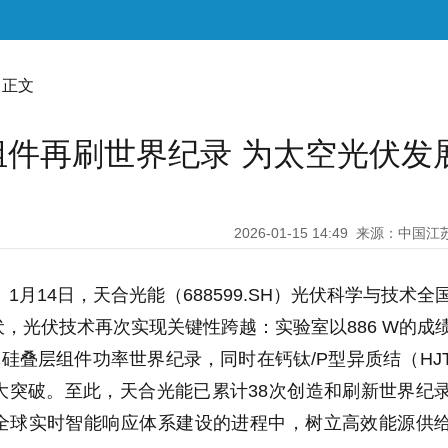
 正文
件再刷世界纪录 为太空光伏发
2026-01-15 14:49
来源：中国江
 1月14日，天合光能（688599.SH）光伏科学与技术全
，光伏技术再次实现关键性跨越：实验室以886 W的成
晶体硅叠层组件功率世界纪录，同时在钙钛/P型异质结（HJ
大突破。至此，天合光能已累计38次创造和刷新世界纪
全球实时智能响应体系建设的进程中，树立高效能源供