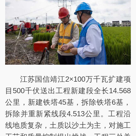
江苏国信靖江2×100万千瓦扩建项
目500千伏送出工程新建段全长14.568
公里，新建铁塔45基，拆除铁塔6基，
拆除并重新紧线段4.513公里。工程沿
线地质复杂，土质以沙土为主，对施工