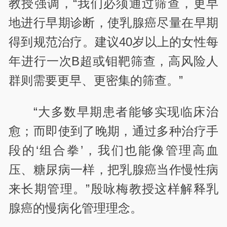
教授强调，“我们必须通过筛查，更早
地进行早期诊断，使乳腺癌尽量在早期
得到规范治疗。建议40岁以上的女性每
年进行一次B超或钼靶筛查，高风险人
群则需要更早、更密集的筛查。”
“大多数早期患者能够实现临床治
愈；而即使到了晚期，通过多种治疗手
段的‘组合拳’，我们也能像管理高血
压、糖尿病一样，把乳腺癌当作慢性病
来长期管理。”殷咏梅教授这样解释乳
腺癌的慢病化管理理念。