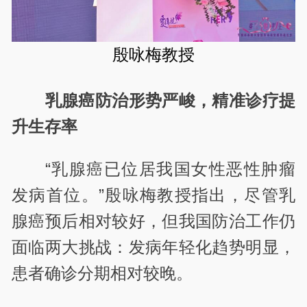
殷咏梅教授
乳腺癌防治形势严峻，精准诊疗提
升生存率
“乳腺癌已位居我国女性恶性肿瘤
发病首位。”殷咏梅教授指出，尽管乳
腺癌预后相对较好，但我国防治工作仍
面临两大挑战：发病年轻化趋势明显，
患者确诊分期相对较晚。