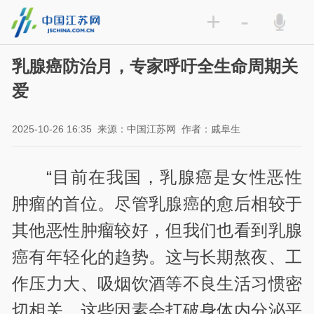
+
-
乳腺癌防治月，专家呼吁全生命周期关
爱
2025-10-26 16:35
来源：中国江苏网
作者：戚阜生
“目前在我国，乳腺癌是女性恶性
肿瘤的首位。尽管乳腺癌的愈后相较于
其他恶性肿瘤较好，但我们也看到乳腺
癌有年轻化的趋势。这与长期熬夜、工
作压力大、吸烟饮酒等不良生活习惯密
切相关，这些因素会打破身体内分泌平