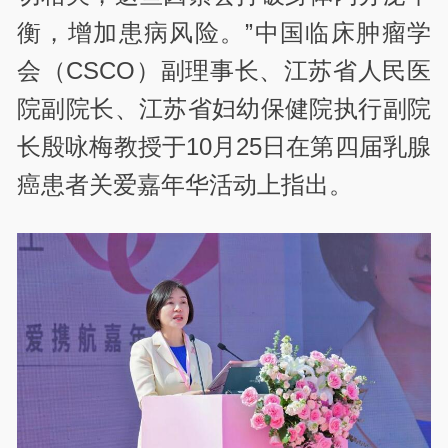
衡，增加患病风险。”中国临床肿瘤学
会（CSCO）副理事长、江苏省人民医
院副院长、江苏省妇幼保健院执行副院
长殷咏梅教授于10月25日在第四届乳腺
癌患者关爱嘉年华活动上指出。