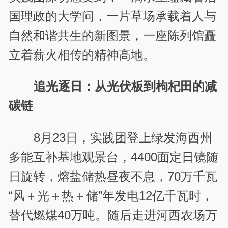
国理政的大学问，一片草场承载着人与
自然和谐共生的新图景，一座陈列馆矗
立着薪火相传的精神高地。
追光逐日：从光伏板到枸杞田的减
碳链
8月23日，实践团登上绿发海西州
多能互补基地观景台，4400面定日镜随
日旋转，熔盐储热昼夜不息，70万千瓦
“风＋光＋热＋储”年发电12亿千瓦时，
替代燃煤40万吨。随后走进河西农场万