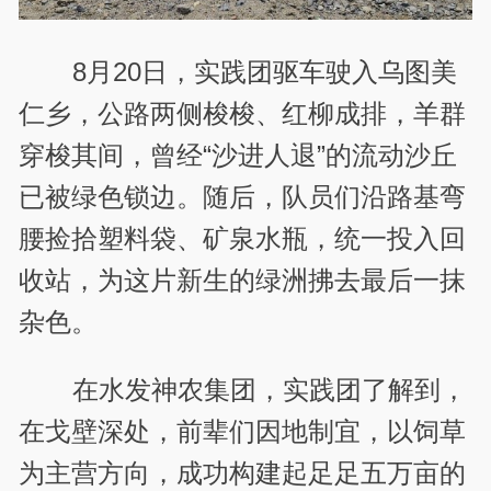
8月20日，实践团驱车驶入乌图美
仁乡，公路两侧梭梭、红柳成排，羊群
穿梭其间，曾经“沙进人退”的流动沙丘
已被绿色锁边。随后，队员们沿路基弯
腰捡拾塑料袋、矿泉水瓶，统一投入回
收站，为这片新生的绿洲拂去最后一抹
杂色。
在水发神农集团，实践团了解到，
在戈壁深处，前辈们因地制宜，以饲草
为主营方向，成功构建起足足五万亩的