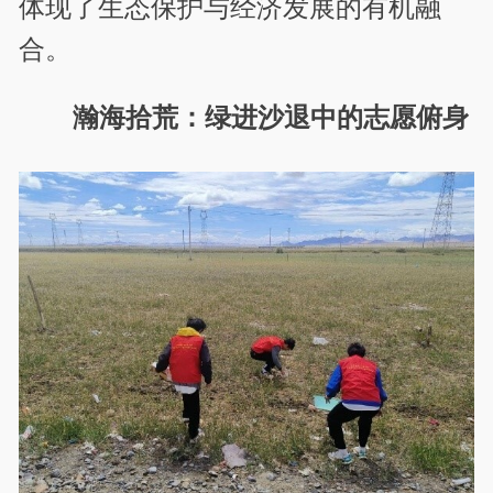
体现了生态保护与经济发展的有机融
合。
瀚海拾荒：绿进沙退中的志愿俯身