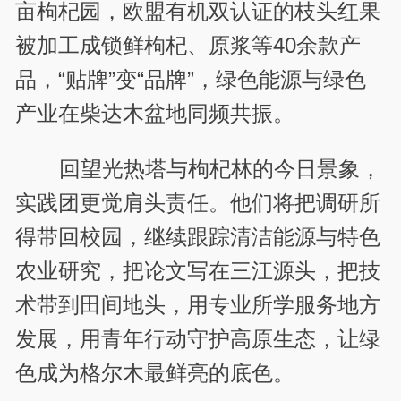
亩枸杞园，欧盟有机双认证的枝头红果
被加工成锁鲜枸杞、原浆等40余款产
品，“贴牌”变“品牌”，绿色能源与绿色
产业在柴达木盆地同频共振。
回望光热塔与枸杞林的今日景象，
实践团更觉肩头责任。他们将把调研所
得带回校园，继续跟踪清洁能源与特色
农业研究，把论文写在三江源头，把技
术带到田间地头，用专业所学服务地方
发展，用青年行动守护高原生态，让绿
色成为格尔木最鲜亮的底色。