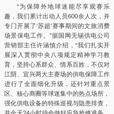
“为保障外地球迷能尽享观赛乐
趣，我们累计出动人员
600
余人次，并
专门开展了‘苏超’赛事期间的文旅消费
场景保电工作。”据国网无锡供电公司
营销部主任许涵慎介绍，“我们扎实开
展深入贯彻中央八项规定精神学习教
育，坚持心系群众、情系百姓，不仅对
江阴、宜兴两大主赛场的供电保障工作
进行了全面细化升级，还针对重点景
区、核心商圈等球迷集中的热点场所，
强化供电设备的特殊巡视与隐患排查，
并全天
24
小时待命做好应急抢修准备，