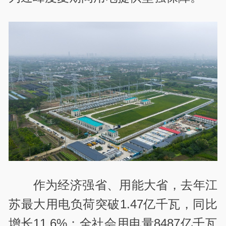
作为经济强省、用能大省，去年江
苏最大用电负荷突破1.47亿千瓦，同比
增长11.6%；全社会用电量8487亿千瓦