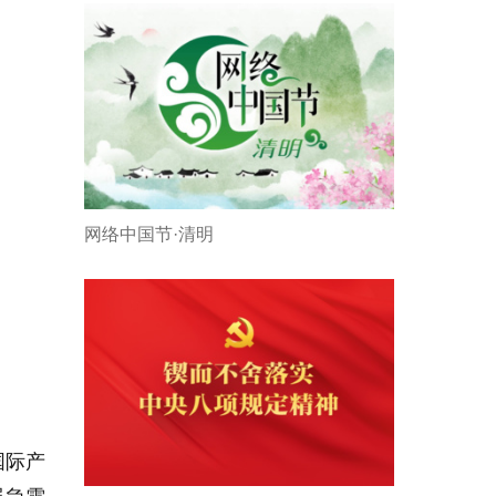
网络中国节·清明
国际产