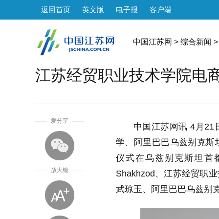
返回首页
英文版
电子报
客户端
中国江苏网
>
综合新闻
>
江苏经贸职业技术学院电
1
爱分享
中国江苏网讯 4月2
学、阿里巴巴乌兹别克斯
仪式在乌兹别克斯坦首
放大镜
Shakhzod、江苏经
武琼玉、阿里巴巴乌兹别