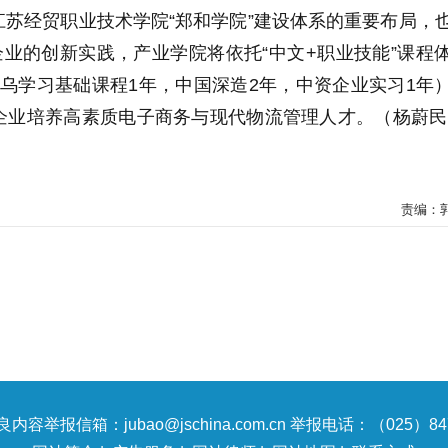
苏经贸职业技术学院“郑和学院”建设体系的重要布局，
企业的创新实践，产业学院将依托“中文+职业技能”课程
式（在乌学习基础课程1年，中国深造2年，中资企业实习1年
企业培养高素质电子商务与现代物流管理人才。（杨蔚民
责编：
内容举报信箱：jubao@jschina.com.cn 举报电话：（025）847