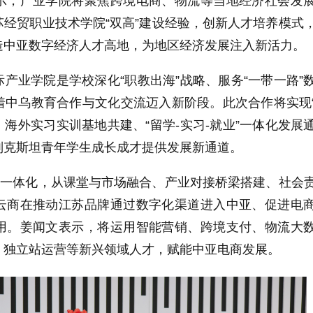
示，产业学院将聚焦跨境电商、物流等当地经济社会发
经贸职业技术学院“双高”建设经验，创新人才培养模式
造中亚数字经济人才高地，为地区经济发展注入新活力。
产业学院是学校深化“职教出海”战略、服务“一带一路”
着中乌教育合作与文化交流迈入新阶段。此次合作将实现
、海外实习实训基地共建、“留学-实习-就业”一体化发展
别克斯坦青年学生成长成才提供发展新通道。
”一体化，从课堂与市场融合、产业对接桥梁搭建、社会
云商在推动江苏品牌通过数字化渠道进入中亚、促进电
用。姜闻文表示，将运用智能营销、跨境支付、物流大
、独立站运营等新兴领域人才，赋能中亚电商发展。