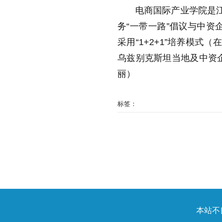
电商国际产业学院是江
务“一带一路”倡议与中资
采用“1+2+1”培养模
乌兹别克斯坦当地及中资
丽）
标签：
本站不良