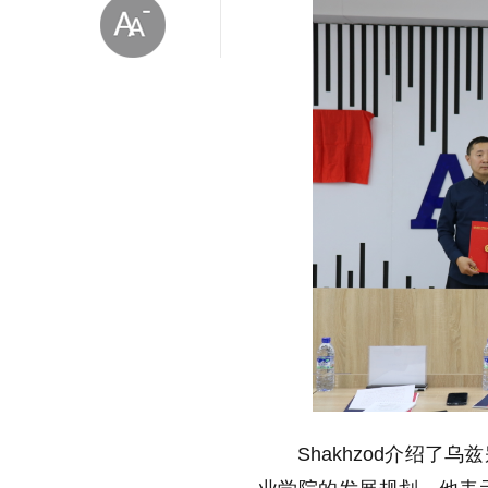
放大字体
缩小字体
Shakhzod介绍