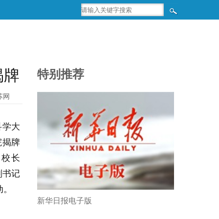
揭牌
特别推荐
苏网
科学大
院揭牌
副校长
副书记
动。
新华日报电子版