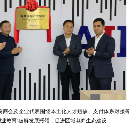
乌商会及企业代表围绕本土化人才短缺、支付体系对接
职业教育”破解发展瓶颈，促进区域电商生态建设。