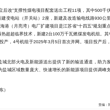
立后改”支撑性煤电项目配套送出工程11项，其中500千
，新建变电站（开关站）2座，新建及改造输电线路930公
海港（月亮湾）电厂扩建项目是江苏省“十四五”规划重
热超超临界技术，新建2台100万千瓦燃煤发电机组。其
1日投产，4号机组于2025年3月5日首次并网。项目投产后
盐城北部火电及新能源送出提供了新的输送通道，助力
为盐城区域数量庞大、快速增长的新能源项目提供调峰
东）
责编：