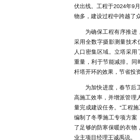
伏出线。工程于2024年
物多，建设过程中跨越了
为确保工程有序推进
采用全数字摄影测量技术
人口密集区域。立塔采用
重量，利于节能减排。同
杆塔开环的效果，节省投
为加快进度，春节后
高施工效率，并增派管理
量完成建设任务。“工程
编制了冬季施工专项方案
了足够的防寒保暖的衣物
业主项目经理王诚禹说。