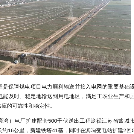
程是保障煤电项目电力顺利输送并接入电网的重要基础
电能及时、稳定地输送到用电地区，满足工农业生产和
供应的可靠性和稳定性。
亮湾）电厂扩建配套500千伏送出工程途径江苏省盐城
约16公里，新建铁塔41基，同时在滨响变电站扩建2回5