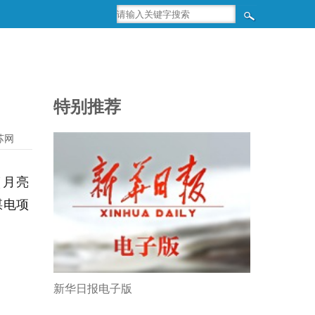
特别推荐
苏网
（月亮
煤电项
新华日报电子版