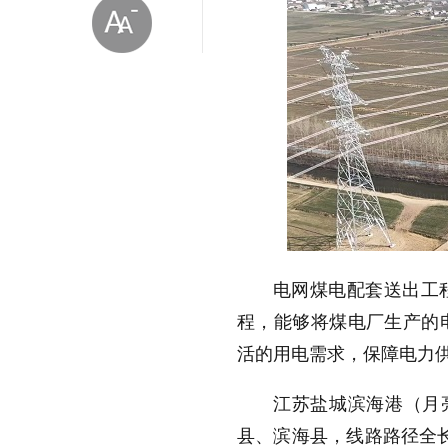
放大字体
缩小字体
电网煤电配套送出工
程，能够将煤电厂生产的
活的用电需求，保障电力
江苏盐城滨海港（月
县、滨海县，线路路径全长