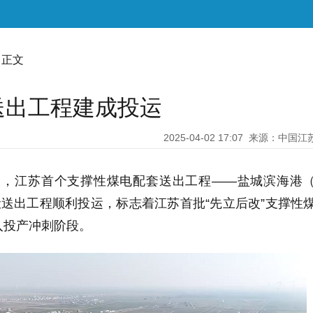
 正文
送出工程建成投运
2025-04-02 17:07
来源：中国江
2日，江苏首个支撑性煤电配套送出工程——盐城滨海港
伏送出工程顺利投运，标志着江苏首批“先立后改”支撑性
入投产冲刺阶段。