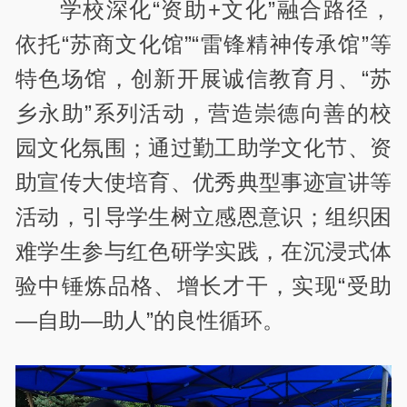
学校深化“资助+文化”融合路径，
依托“苏商文化馆”“雷锋精神传承馆”等
特色场馆，创新开展诚信教育月、“苏
乡永助”系列活动，营造崇德向善的校
园文化氛围；通过勤工助学文化节、资
助宣传大使培育、优秀典型事迹宣讲等
活动，引导学生树立感恩意识；组织困
难学生参与红色研学实践，在沉浸式体
验中锤炼品格、增长才干，实现“受助
—自助—助人”的良性循环。