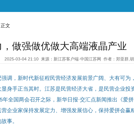
 正文
力，做强做优做大高端液晶产业
2025-03-04 21:10
来源：新江苏客户端·中国江苏网
作者：郑亚群,
记强调，新时代新征程民营经济发展前景广阔、大有可为
大显身手正当其时。江苏是民营经济大省，是民营企业投
25年全国两会召开之际，新华日报·交汇点新闻推出《爱
民营企业家保持发展定力、增强发展信心，保持爱拼会赢
的故事。