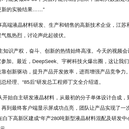
新的实验结果……”
从事高端液晶材料研发、生产和销售的高新技术企业，江苏
里气氛热烈，讨论声此起彼伏。
自主知识产权，奋斗、创新的热情始终高涨。今天的视频会
参加。最近，DeepSeek、宇树科技火爆出圈，这让我
依靠创新驱动，提升产品开发效率，进而增强产品竞争力。
总经理、“85后”研发总工程师丁文全介绍道。
团队开始自主研发液晶材料，从最初的分子单体设计合成，
，再到最终客户端显示屏成功点亮，团队让产品实现了一
司在白下高新区建成“年产280吨新型液晶材料混配及研发中
亿元。