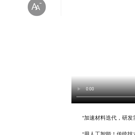
放大字体
缩小字体
“加速材料迭代，研发
“用人工智能！传统技