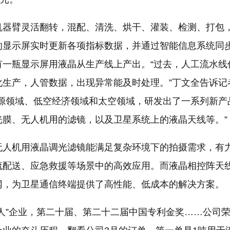
机器臂灵活翻转，混配、清洗、烘干、灌装、检测、打包
的显示屏实时更新各项指标数据，并通过智能信息系统同
有一瓶显示屏用液晶从生产线上产出。“过去，人工流水线
化生产，人管数据，出现异常能及时处理。”丁文全告诉记
能源领域、低空经济领域和太空领域，研发出了一系列新产
光膜、无人机用的滤镜，以及卫星系统上的液晶天线等。”
无人机用液晶调光滤镜能满足复杂环境下的拍摄需求，有
流配送、应急救援等场景中的高效应用。而液晶相控阵天
网，为卫星通信终端提供了高性能、低成本的解决方案。
人”企业，第二十届、第二十二届中国专利金奖……公司