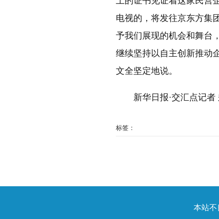
上的证书见证着这家民营
电视的，将发往京东方集团
予我们展现的机会和舞台
继续坚持以自主创新推动
文全坚定地说。
新华日报·交汇点记者 
标签：
本站不良