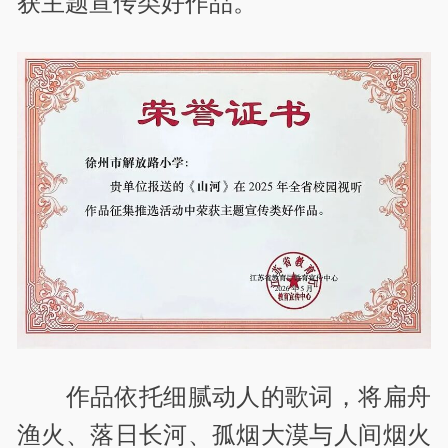
获主题宣传类好作品。
作品依托细腻动人的歌词，将扁舟
渔火、落日长河、孤烟大漠与人间烟火