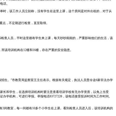
电话。
单时，该工作人员立刻称，没有学生在这里上课，这个房间是对外出租的，对于从
重点，不定期进行检查，直至取缔。
诉检查人员，平时这里都有学生来上课，每天吵吵闹闹的，严重影响他们的生活，该
该培训机构在12楼和16楼，存在严重的安全隐患。
招生。”市教育局监察室王主任表示。根据有关规定，执法人员责令这6家非法办学
家长和学生，在选择培训机构时要注意查看培训学校有无办学资质，以免上当受
学机构，可进行举报。举报电话83727228，该电话接受投诉时间为工作时间。
3间教室，每一间都有10多个小学生在上课。看到检查人员进入后，该培训机构的