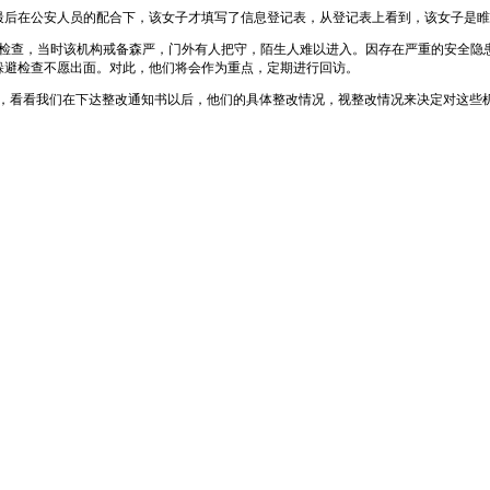
后在公安人员的配合下，该女子才填写了信息登记表，从登记表上看到，该女子是睢
查，当时该机构戒备森严，门外有人把守，陌生人难以进入。因存在严重的安全隐
躲避检查不愿出面。对此，他们将会作为重点，定期进行回访。
看看我们在下达整改通知书以后，他们的具体整改情况，视整改情况来决定对这些机