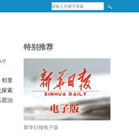
特别推荐
政府
、邻里
化探索
基层治
新华日报电子版