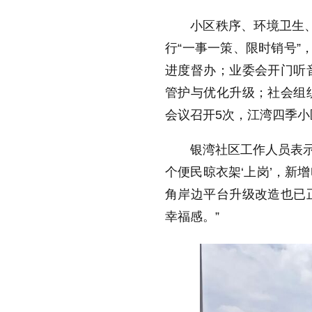
小区秩序、环境卫生、
行“一事一策、限时销号”
进度督办；业委会开门听
管护与优化升级；社会组
会议召开5次，江湾四季小
银湾社区工作人员表示
个便民晾衣架‘上岗’，新
角岸边平台升级改造也已
幸福感。”