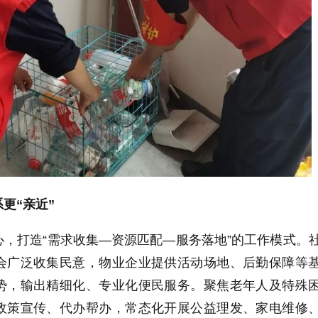
更“亲近”
，打造“需求收集—资源匹配—服务落地”的工作模式。
会广泛收集民意，物业企业提供活动场地、后勤保障等
势，输出精细化、专业化便民服务。聚焦老年人及特殊
政策宣传、代办帮办，常态化开展公益理发、家电维修