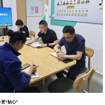
更“贴心”