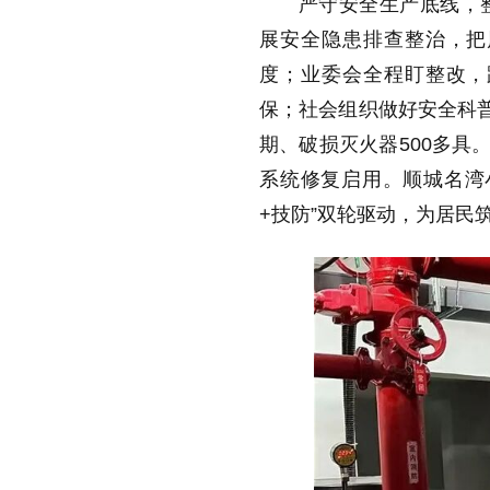
严守安全生产底线，
展安全隐患排查整治，把
度；业委会全程盯整改，
保；社会组织做好安全科普
期、破损灭火器500多具
系统修复启用。顺城名湾
+技防”双轮驱动，为居民