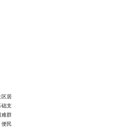
社区居
基础支
困难群
、便民