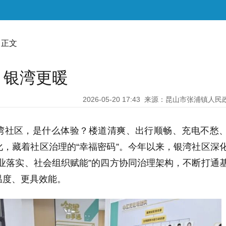
 正文
 银湾更暖
2026-05-20 17:43
来源：昆山市张浦镇人民
湾社区，是什么体验？楼道清爽、出行顺畅、充电不愁
，藏着社区治理的“幸福密码”。今年以来，银湾社区深
业落实、社会组织赋能”的四方协同治理架构，不断打通
温度、更具效能。