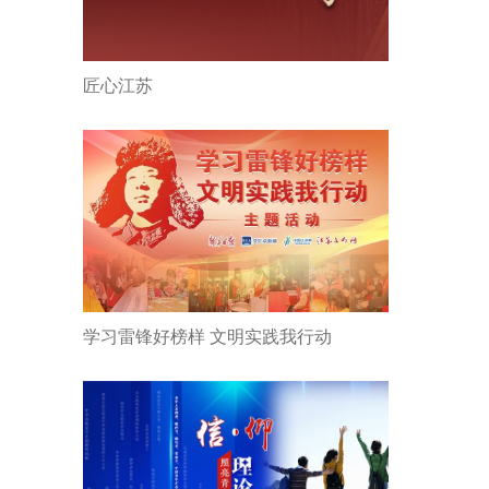
匠心江苏
学习雷锋好榜样 文明实践我行动