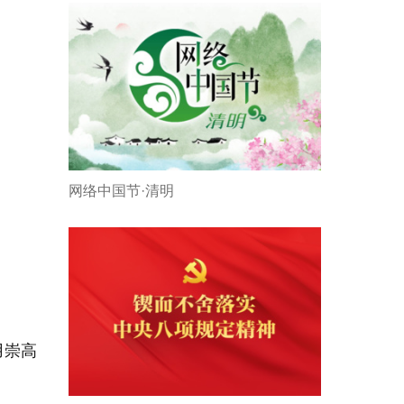
网络中国节·清明
用崇高