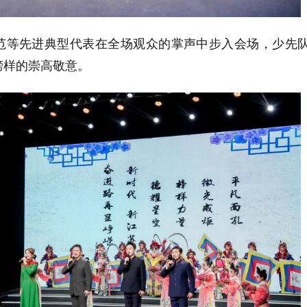
范等先进典型代表在全场观众的掌声中步入会场，少先
榜样的崇高敬意。