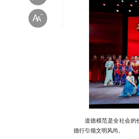
放大字体
缩小字体
道德模范是全社会的
德行引领文明风尚。