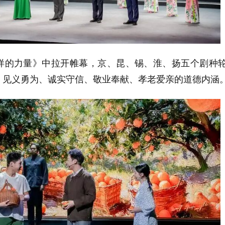
样的力量》中拉开帷幕，京、昆、锡、淮、扬五个剧种
、见义勇为、诚实守信、敬业奉献、孝老爱亲的道德内涵