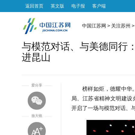
返回首页
英文版
电子报
客户端
中国江苏网
>
关注苏州
>
与模范对话、与美德同行：
进昆山
1
爱分享
榜样如炬，德耀中华
局、江苏省精神文明建设办
开启了一场与模范对话、
放大镜