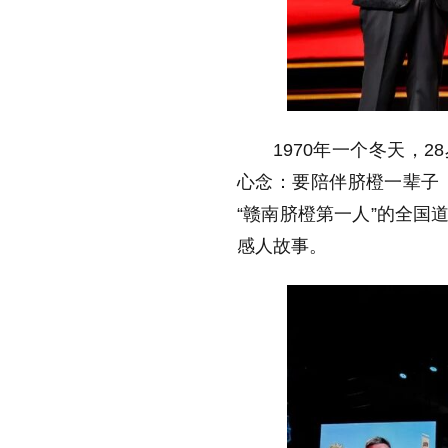
1970年一个冬天，
心念：要陪伴脐橙一辈子
“赣南脐橙第一人”的全国
感人故事。