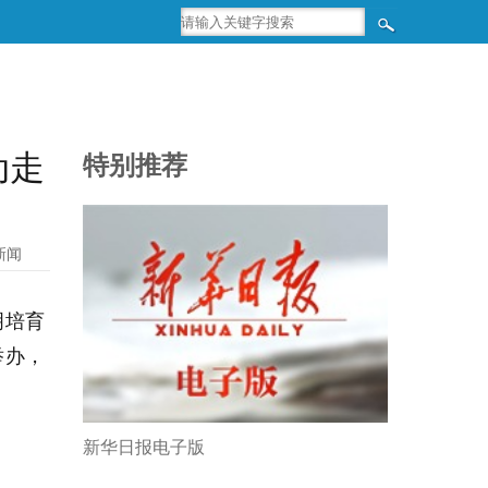
动走
特别推荐
新闻
明培育
举办，
新华日报电子版