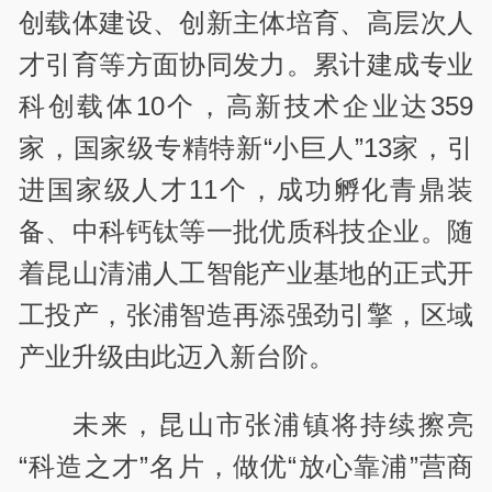
创载体建设、创新主体培育、高层次人
才引育等方面协同发力。累计建成专业
科创载体10个，高新技术企业达359
家，国家级专精特新“小巨人”13家，引
进国家级人才11个，成功孵化青鼎装
备、中科钙钛等一批优质科技企业。随
着昆山清浦人工智能产业基地的正式开
工投产，张浦智造再添强劲引擎，区域
产业升级由此迈入新台阶。
未来，昆山市张浦镇将持续擦亮
“科造之才”名片，做优“放心靠浦”营商