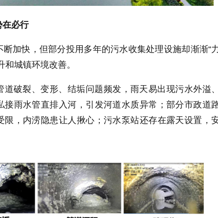
势在必行
不断加快，但部分投用多年的污水收集处理设施却渐渐“
升和城镇环境改善。
管道破裂、变形、结垢问题频发，雨天易出现污水外溢
私接雨水管直排入河，引发河道水质异常；部分市政道
受限，内涝隐患让人揪心；污水泵站还存在露天设置，