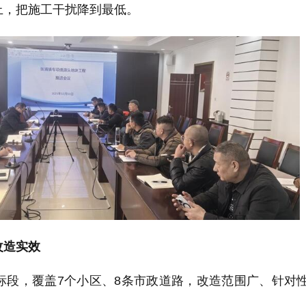
上，把施工干扰降到最低。
改造实效
标段，覆盖7个小区、8条市政道路，改造范围广、针对
。