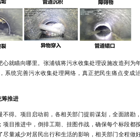
靶心就瞄向哪里。张浦镇将污水收集处理设施改造列为
，系统完善污水收集处理网络，真正把民生痛点变成
统筹推进
慢不得。项目启动前，各相关部门提前谋划，全面踏勘
；项目推进中，倒排工期、挂图作战，确保每个标段都
了尽量减少对居民出行和生活的影响，相关部门全程做