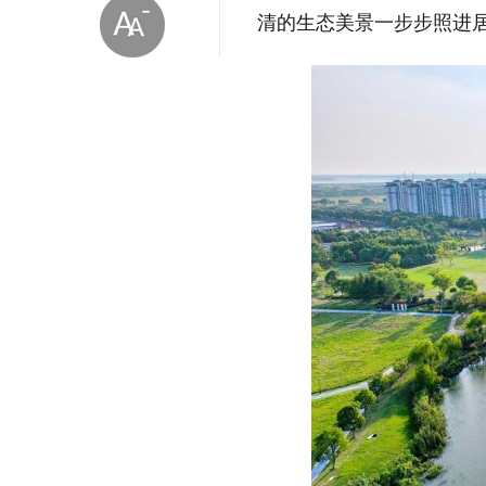
清的生态美景一步步照进
放大字体
缩小字体