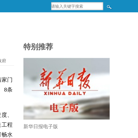
特别推荐
政府
着家门
、8条
进度、
造工程
新华日报电子版
河畅水