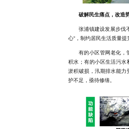
破解民生痛点，改造
张浦镇建设发展步伐
心”，制约居民生活质量提
有的小区管网老化，
积水；有的小区生活污水
淤积破损，汛期排水能力
护不足，亟待修缮。