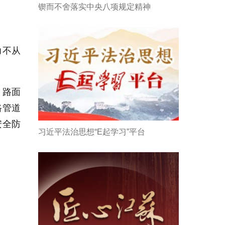
锲而不舍落实中央八项规定精神
力不从
、路面
路管道
安全防
习近平法治思想“E起学习”平台