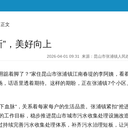
 正文
新”，美好向上
2026-04-01 09:31
来源：昆山市张浦镇人民
用踮着脚了？”家住昆山市张浦镇江南春堤的李阿姨，看
场，话语里透着期待。这样的期盼，正在张浦镇7个小区
下血脉”，关系着每家每户的生活品质。张浦镇紧扣“抢
”的工作目标，稳步推进昆山市城市污水收集处理设施改
过持续完善污水收集处理体系，补齐污水治理短板，让