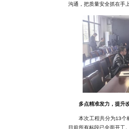
沟通，把质量安全抓在手
多点精准发力，提升
本次工程共分为13个
目前所有标段已全面开工