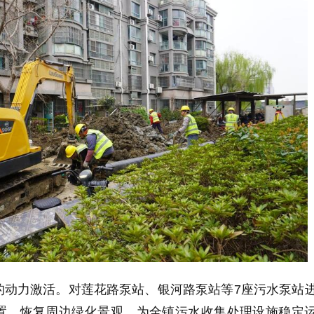
的动力激活。对莲花路泵站、银河路泵站等7座污水泵站
置，恢复周边绿化景观，为全镇污水收集处理设施稳定