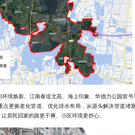
的环境焕新。江南春堤北苑、海上印象、华德力公园壹号
重点更换老化管道、优化排水布局，从源头解决管道堵
，让居民回家的路更干爽、小区环境更舒心。