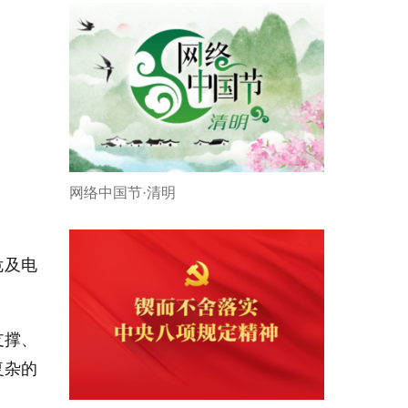
网络中国节·清明
危及电
支撑、
复杂的