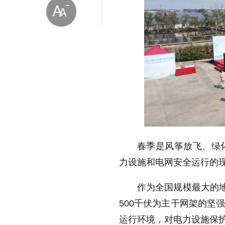
放大字体
缩小字体
春季是风筝放飞、绿
力设施和电网安全运行的
作为全国规模最大的地
500千伏为主干网架的坚
运行环境，对电力设施保