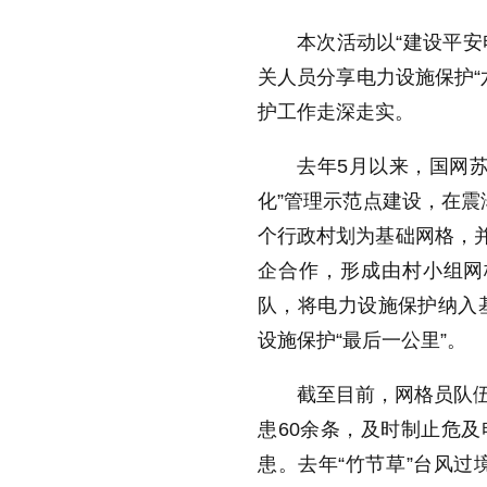
本次活动以“建设平安
关人员分享电力设施保护“
护工作走深走实。
去年5月以来，国网
化”管理示范点建设，在震泽
个行政村划为基础网格，
企合作，形成由村小组网
队，将电力设施保护纳入
设施保护“最后一公里”。
截至目前，网格员队伍
患60余条，及时制止危及
患。去年“竹节草”台风