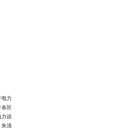
市电力
市各区
电力设
朱清