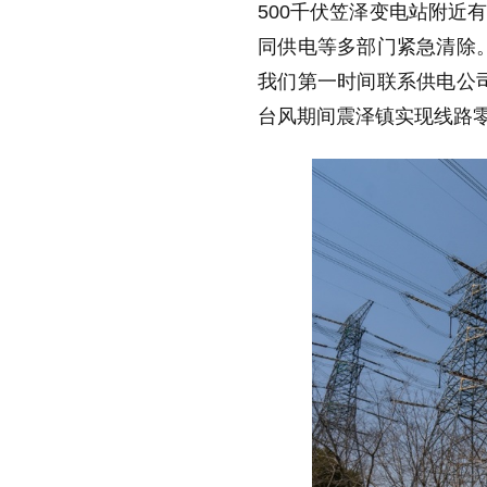
500千伏笠泽变电站附近
同供电等多部门紧急清除
我们第一时间联系供电公
台风期间震泽镇实现线路