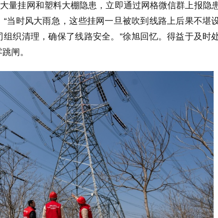
有大量挂网和塑料大棚隐患，立即通过网格微信群上报隐
。“当时风大雨急，这些挂网一旦被吹到线路上后果不堪
司组织清理，确保了线路安全。”徐旭回忆。得益于及时
零跳闸。