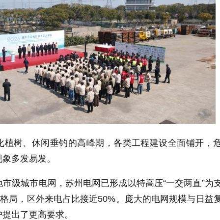
化植树、休闲垂钓的高峰期，各类工程建设全面铺开，
现象多发易发。
市级城市电网，苏州电网已形成以特高压“一交两直”为
强格局，区外来电占比接近50%。庞大的电网规模与日益
护提出了更高要求。