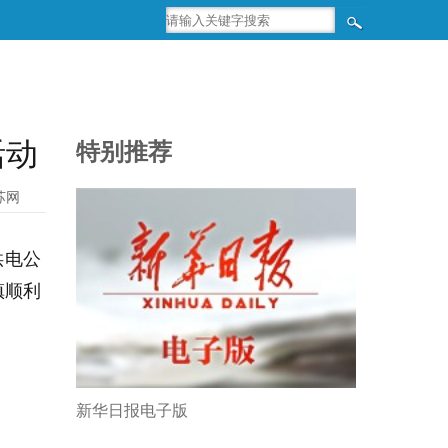
活动
特别推荐
苏网
供电公
镇顺利
新华日报电子版