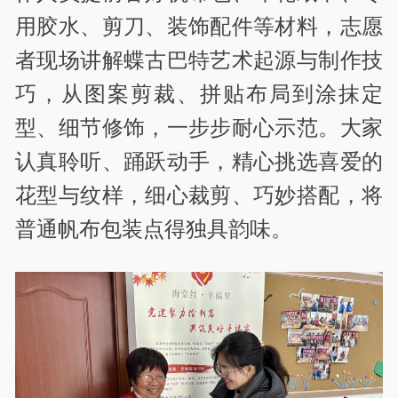
用胶水、剪刀、装饰配件等材料，志愿
者现场讲解蝶古巴特艺术起源与制作技
巧，从图案剪裁、拼贴布局到涂抹定
型、细节修饰，一步步耐心示范。大家
认真聆听、踊跃动手，精心挑选喜爱的
花型与纹样，细心裁剪、巧妙搭配，将
普通帆布包装点得独具韵味。