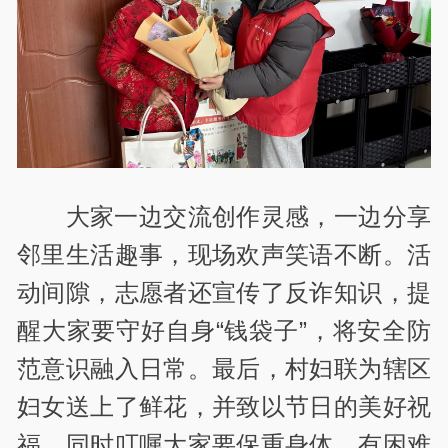
大家一边交流创作灵感，一边分享
邻里生活趣事，现场欢声笑语不断。活
动间隙，志愿者还宣传了反诈知识，提
醒大家要守好自身“钱袋子”，将安全防
范意识融入日常。最后，村妇联为辖区
妇女送上了鲜花，并致以节日的美好祝
福。同时叮嘱大家要保重身体，有困难