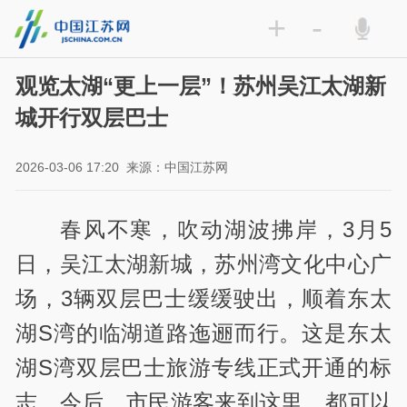
+
-
观览太湖“更上一层”！苏州吴江太湖新
城开行双层巴士
2026-03-06 17:20
来源：中国江苏网
春风不寒，吹动湖波拂岸，3月5
日，吴江太湖新城，苏州湾文化中心广
场，3辆双层巴士缓缓驶出，顺着东太
湖S湾的临湖道路迤逦而行。这是东太
湖S湾双层巴士旅游专线正式开通的标
志，今后，市民游客来到这里，都可以