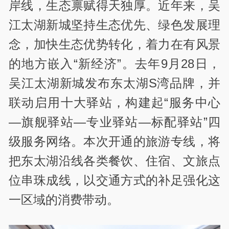
岸线，生态禀赋得天独厚。近年来，吴
江太湖新城坚持生态优先、绿色发展理
念，加快生态优势转化，着力在有风景
的地方嵌入“新经济”。去年9月28日，
吴江太湖新城发布东太湖S湾品牌，并
联动启用十大驿站，构建起“服务中心
—旗舰驿站—专业驿站—标配驿站”四
级服务网络。本次开通的旅游专线，将
把东太湖沿线各类餐饮、住宿、文旅点
位串珠成线，以交通方式的补足强化这
一区域的消费带动。