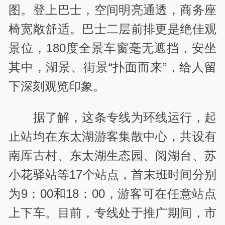
图。登上巴士，空间明亮通透，商务座
椅宽敞舒适。巴士二层前排更是绝佳观
景位，180度全景车窗毫无遮挡，安坐
其中，湖景、街景“扑面而来”，给人留
下深刻观览印象。
据了解，这条专线为环线运行，起
止站均在东太湖游客集散中心，共设有
南厍古村、东太湖生态园、阅湖台、苏
小花驿站等17个站点，首末班时间分别
为9：00和18：00，游客可在任意站点
上下车。目前，专线处于推广期间，市