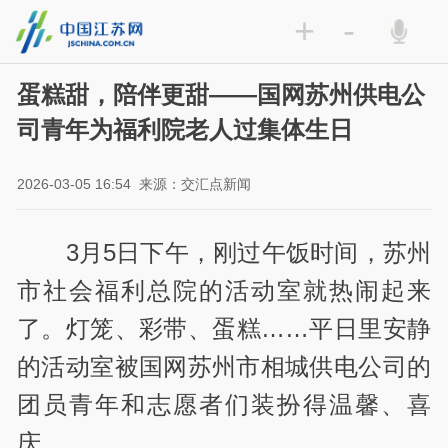
+
-
蛋糕甜，陪伴更甜——国网苏州供电公
司青年为福利院老人过集体生日
2026-03-05 16:54
来源：交汇点新闻
3月5日下午，刚过午饭时间，苏州
市社会福利总院的活动室就热闹起来
了。灯笼、彩带、蛋糕……平日里安静
的活动室被国网苏州市相城供电公司的
团员青年和志愿者们装扮得温馨、喜
庆。