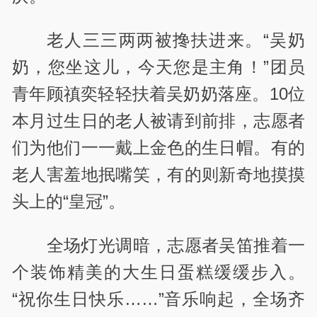
老人三三两两被搀扶进来。“吴奶
奶，您坐这儿，今天您是主角！”团员
青年顾禛奕轻轻扶着吴奶奶落座。10位
本月过生日的老人被请到前排，志愿者
们为他们一一戴上金色的生日帽。有的
老人害羞地抿嘴笑，有的则新奇地摸摸
头上的“皇冠”。
全场灯光调暗，志愿者吴笛推着一
个装饰精美的大生日蛋糕缓缓步入。
“祝你生日快乐……”音乐响起，全场齐