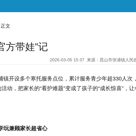
 正文
官方带娃”记
2026-03-05 15:37
来源：昆山市张浦镇人民
浦镇开设多个寒托服务点位，累计服务青少年超330人次
活动，把家长的“看护难题”变成了孩子的“成长惊喜”，让
学玩兼顾家长超省心