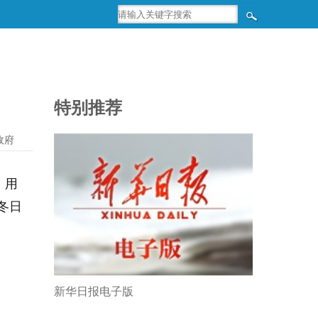
特别推荐
政府
，用
冬日
新华日报电子版