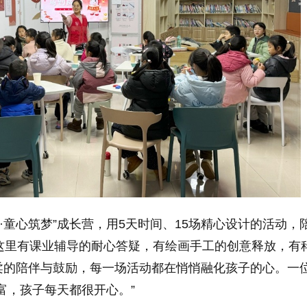
·童心筑梦”成长营，用5天时间、15场精心设计的活动，
。这里有课业辅导的耐心答疑，有绘画手工的创意释放，有
柔的陪伴与鼓励，每一场活动都在悄悄融化孩子的心。一
富，孩子每天都很开心。”