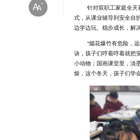
针对双职工家庭全天
式，从课业辅导到安全自
边学边玩、稳步成长，解
“烟花爆竹有危险，
诀，孩子们哼着哼着就把
放大字体
小动物；国画课堂里，淡
燥，这个冬天，孩子们学
缩小字体