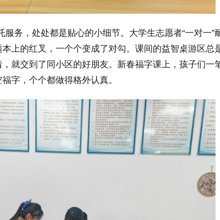
托服务，处处都是贴心的小细节。大学生志愿者“一对一”
题本上的红叉，一个个变成了对勾。课间的益智桌游区总
着，就交到了同小区的好朋友。新春福字课上，孩子们一
空福字，个个都做得格外认真。