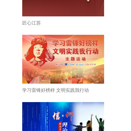
匠心江苏
学习雷锋好榜样 文明实践我行动