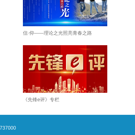
信·仰——理论之光照亮青春之路
《先锋e评》专栏
37000