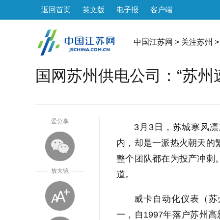
返回首页
英文版
电子报
客户端
中国江苏网
>
关注苏州
>
国网苏州供电公司：“苏州
1
爱分享
3月3日，苏城寒风
内，却是一派热火朝天的
整个团队都在为投产冲刺
放大镜
道。
威卡自动化仪表（苏
一，自1997年落户苏州