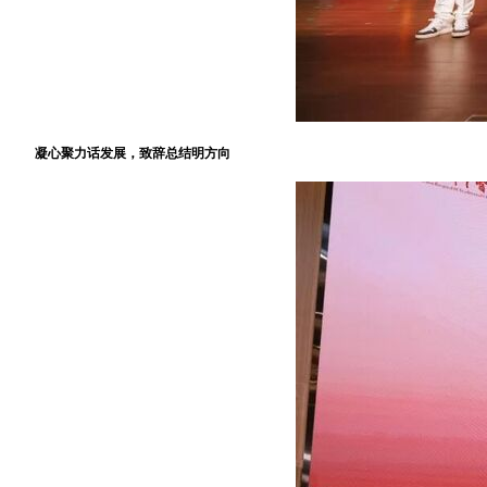
凝心聚力话发展，致辞总结明方向