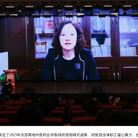
定了2025年京苏两地中医药合作取得的里程碑式成果，对医院全体职工凝心聚力