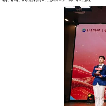
领导、老专家、西苑医院常驻专家、江苏省名中医代表等出席本次活动。