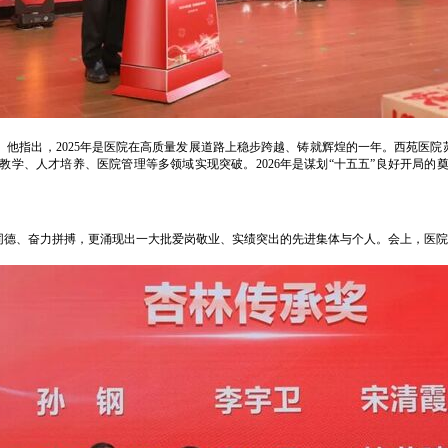
他指出，2025年是医院在高质量发展道路上稳步跨越、铸就辉煌的一年。西苑医院
学、人才培养、医院管理等多领域实现突破。2026年是谋划“十五五”良好开局
心同德、奋力拼搏，更涌现出一大批爱岗敬业、实绩突出的先进集体与个人。会上，医