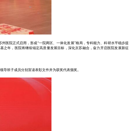
苏州医院正式启用，形成“一院两区、一体化发展”格局，专科能力、科研水平稳步提
的奠基之年，医院将继续锚定高质量发展目标，深化京苏融合，奋力开启医院发展新征
院领导班子成员分别宣读表彰文件并为获奖代表颁奖。