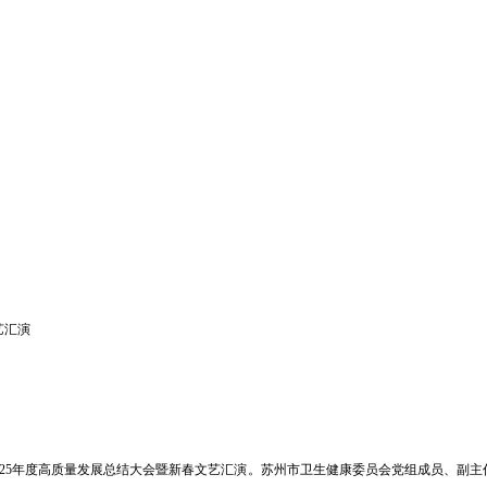
艺汇演
”2025年度高质量发展总结大会暨新春文艺汇演。苏州市卫生健康委员会党组成员、