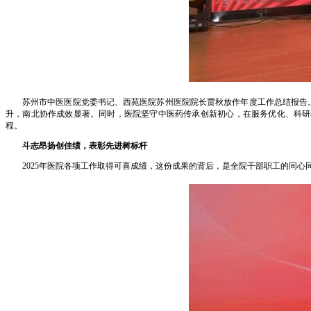
苏州市中医医院党委书记、西苑医院苏州医院院长贾秋放作年度工作总结报告。
升，南北协作成效显著。同时，医院坚守中医药传承创新初心，在服务优化、科研教
程。
斗志昂扬创佳绩，表彰先进树标杆
2025年医院各项工作取得可喜成绩，这份成果的背后，是全院干部职工的同