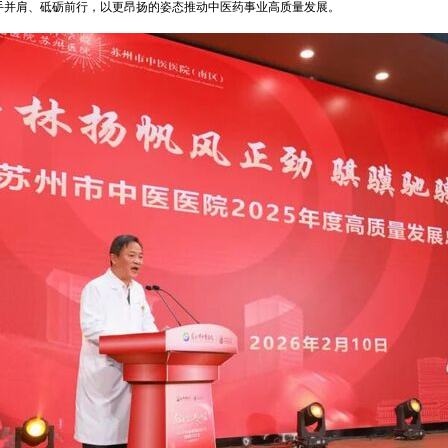
手并肩、砥砺前行，以更昂扬的姿态推动中医药事业高质量发展。