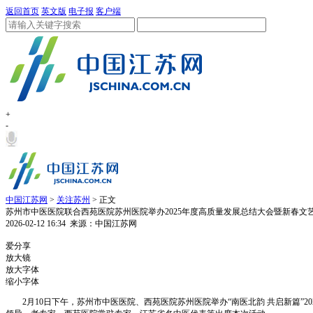
返回首页
英文版
电子报
客户端
+
-
中国江苏网
>
关注苏州
> 正文
苏州市中医医院联合西苑医院苏州医院举办2025年度高质量发展总结大会暨新春文
2026-02-12 16:34
来源：中国江苏网
1
爱分享
放大镜
放大字体
缩小字体
2月10日下午，苏州市中医医院、西苑医院苏州医院举办“南医北韵 共启新篇