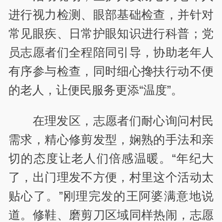
进行视力检测、眼部基础检查，并针对
常见眼疾、日常护眼知识进行科普；党
员志愿者们全程陪同引导，协助老年人
有序参与检查，同时细心搀扶行动不便
的老人，让便民服务更添“温度”。
在理发区，志愿者们耐心询问村民
需求，精心修剪发型，娴熟的手法和亲
切的态度让老人们倍感温暖。“年纪大
了，出门理发不方便，村里这个活动太
贴心了。”刚理完发的王阿婆满意地说
道。修鞋、磨剪刀区域同样热闹，志愿