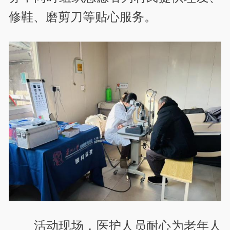
修鞋、磨剪刀等贴心服务。
活动现场，医护人员耐心为老年人