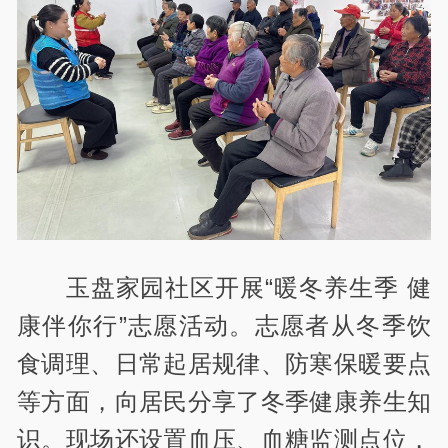
玉盘家园社区开展“暖冬养生季 健
康伴你行”志愿活动。志愿者从冬季饮
食调理、日常起居规律、防寒保暖要点
等方面，向居民分享了冬季健康养生知
识。现场还设置血压、血糖监测点位，