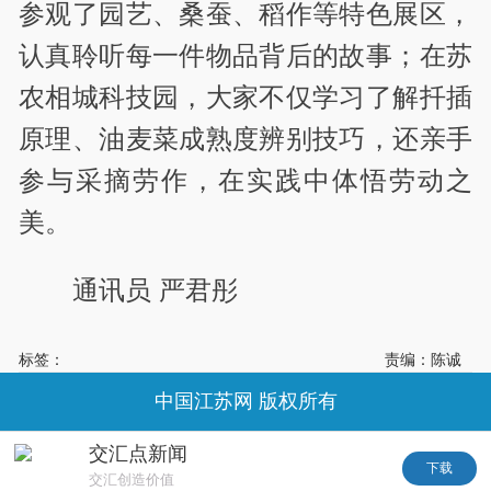
参观了园艺、桑蚕、稻作等特色展区，
认真聆听每一件物品背后的故事；在苏
农相城科技园，大家不仅学习了解扦插
原理、油麦菜成熟度辨别技巧，还亲手
参与采摘劳作，在实践中体悟劳动之
美。
通讯员 严君彤
标签：
责编：陈诚
中国江苏网 版权所有
交汇点新闻
下载
交汇创造价值