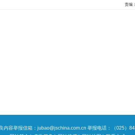
责编
内容举报信箱：jubao@jschina.com.cn 举报电话：（025）847