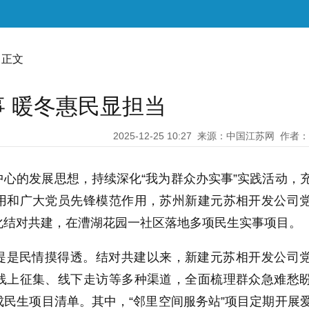
 正文
 暖冬惠民显担当
2025-12-25 10:27
来源：中国江苏网
作者：
心的发展思想，持续深化“我为群众办实事”实践活动，
用和广大党员先锋模范作用，苏州新建元苏相开发公司
化结对共建，在漕湖花园一社区落地多项民生实事项目。
提是民情摸得透。结对共建以来，新建元苏相开发公司
线上征集、线下走访等多种渠道，全面梳理群众急难愁
民生项目清单。其中，“邻里空间服务站”项目定期开展