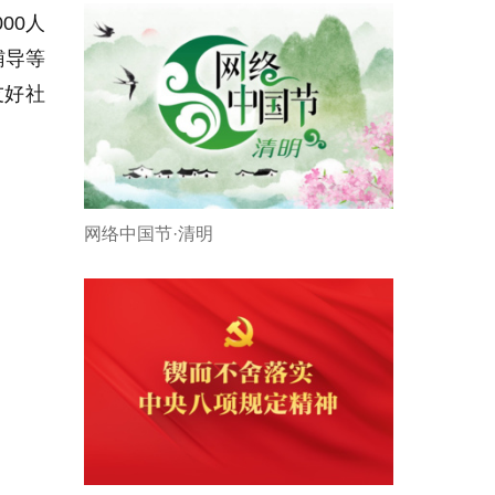
00人
辅导等
友好社
网络中国节·清明