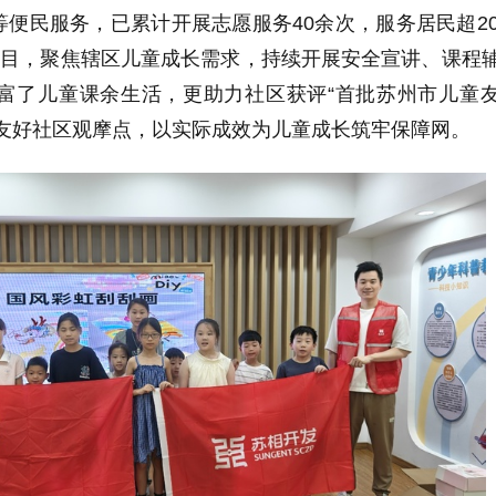
便民服务，已累计开展志愿服务40余次，服务居民超20
项目，聚焦辖区儿童成长需求，持续开展安全宣讲、课程
丰富了儿童课余生活，更助力社区获评“首批苏州市儿童
童友好社区观摩点，以实际成效为儿童成长筑牢保障网。