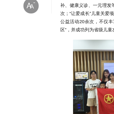
补、健康义诊、一元理发等
次；“让爱成长”儿童关爱
公益活动20余次，不仅
区”，并成功列为省级儿
放大字体
缩小字体