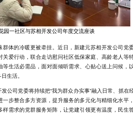
花园一社区与苏相开发公司年度交流座谈
殊群体的冷暖更被牵挂。近日，新建元苏相开发公司党
对关爱行动，联合走访慰问社区低保家庭、高龄老人等
油等生活必需品，面对面倾听需求、心贴心送上问候，
冬日生活。
发公司党委将持续把“我为群众办实事”融入日常、抓在
进一步整合多方资源，提升服务的多元化与精细化水平
多样需求的党群服务矩阵，让党建引领更有温度，民生