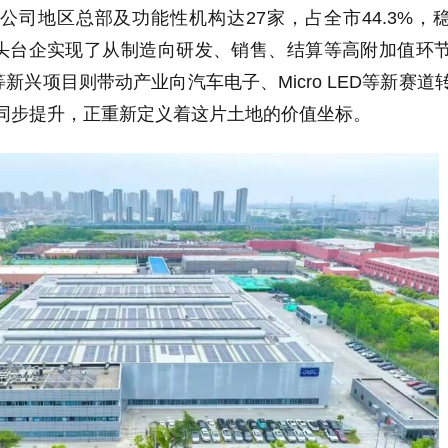
公司地区总部及功能性机构达27家，占全市44.3%，
头台企实现了从制造向研发、销售、结算等高附加值环
新兴项目则带动产业向汽车电子、Micro LED等新赛道
量”同步提升，正重新定义着这片土地的价值坐标。