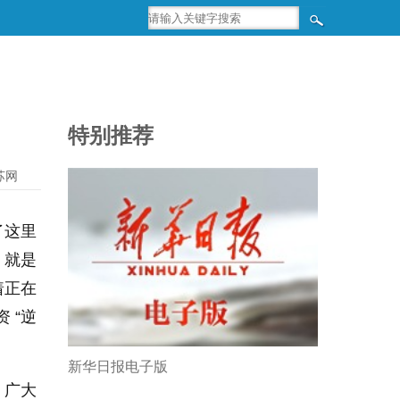
特别推荐
苏网
了这里
，就是
着正在
 “逆
新华日报电子版
，广大