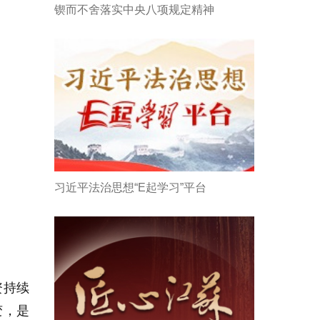
锲而不舍落实中央八项规定精神
习近平法治思想“E起学习”平台
资持续
变，是