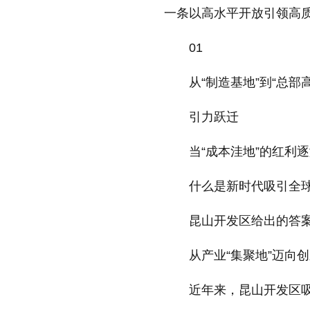
一条以高水平开放引领高
01
从“制造基地”到“总部
引力跃迁
当“成本洼地”的红利
什么是新时代吸引全
昆山开发区给出的答
从产业“集聚地”迈向创
近年来，昆山开发区