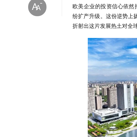
欧美企业的投资信心依然
纷扩产升级。这份逆势上扬
折射出这片发展热土对全
放大字体
缩小字体