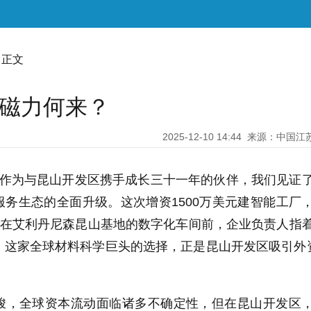
 正文
”磁力何来？
2025-12-10 14:44
来源：中国江
今，作为与昆山开发区携手成长三十一年的伙伴，我们见证
件’服务生态的全面升级。这次增资1500万美元建智能工厂
站在艾利丹尼森昆山基地的数字化车间前，企业负责人指
这家全球材料科学巨头的选择，正是昆山开发区吸引外资
峻，全球资本流动面临诸多不确定性，但在昆山开发区