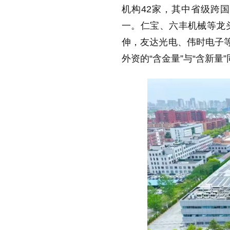
机构42家，其中省级跨国
一。仁宝、六丰机械等龙
伸，友达光电、伟时电子等
外资的“含金量”与“含新