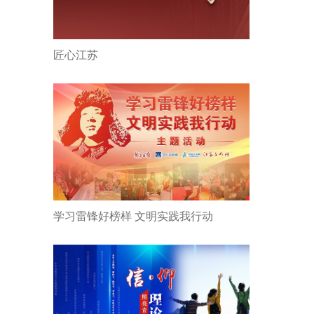
匠心江苏
学习雷锋好榜样 文明实践我行动