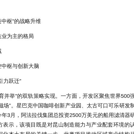
链中枢”的战略升维
造业为主的格局
域
控中枢与创新大脑
引力跃迁”
育并举”的双轨策略实现。一方面，开发区聚焦世界500
磁场”。星巴克中国咖啡创新产业园、太古可口可乐研发
年3月，阿法拉伐集团总投资2500万美元的船用滤清器
方表示，该项目既是对昆山制造能力与产业配套环境的