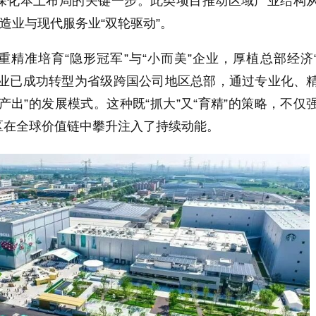
深化本土布局的关键一步。此类项目推动区域产业结构
制造业与现代服务业“双轮驱动”。
精准培育“隐形冠军”与“小而美”企业，厚植总部经济
企业已成功转型为省级跨国公司地区总部，通过专业化、
产出”的发展模式。这种既“抓大”又“育精”的策略，不仅
区在全球价值链中攀升注入了持续动能。