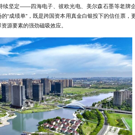
持续坚定——四海电子、彼欧光电、美尔森石墨等老牌
的“成绩单”，既是跨国资本用真金白银投下的信任票，
球资源要素的强劲磁吸效应。