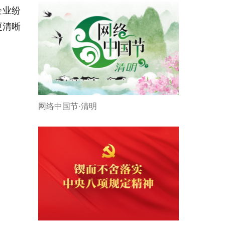
企业纷
更清晰
网络中国节·清明