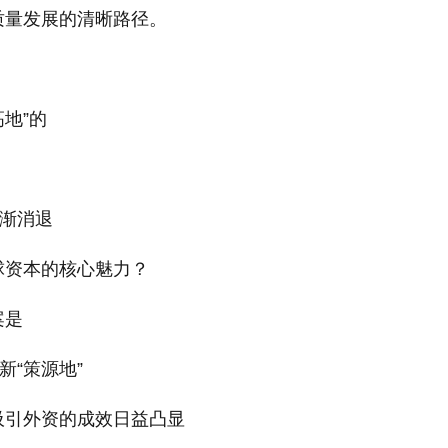
质量发展的清晰路径。
高地”的
逐渐消退
球资本的核心魅力？
案是
新“策源地”
吸引外资的成效日益凸显