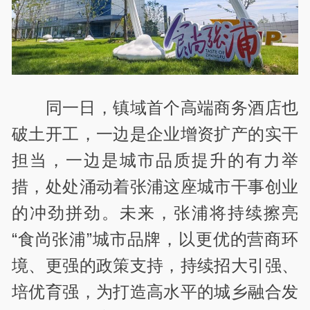
同一日，镇域首个高端商务酒店也
破土开工，一边是企业增资扩产的实干
担当，一边是城市品质提升的有力举
措，处处涌动着张浦这座城市干事创业
的冲劲拼劲。未来，张浦将持续擦亮
“食尚张浦”城市品牌，以更优的营商环
境、更强的政策支持，持续招大引强、
培优育强，为打造高水平的城乡融合发