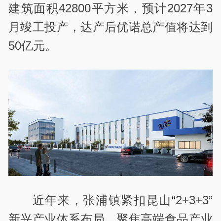
建筑面积42800平方米，预计2027年3
月竣工投产，达产后优诺总产值将达到
50亿元。
近年来，张浦镇紧扣昆山“2+3+3”
新兴产业体系布局，聚焦高端食品产业