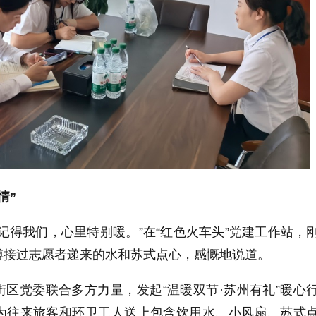
情”
记得我们，心里特别暖。”在“红色火车头”党建工作站，
傅接过志愿者递来的水和苏式点心，感慨地说道。
区党委联合多方力量，发起“温暖双节·苏州有礼”暖心
为往来旅客和环卫工人送上包含饮用水、小风扇、苏式