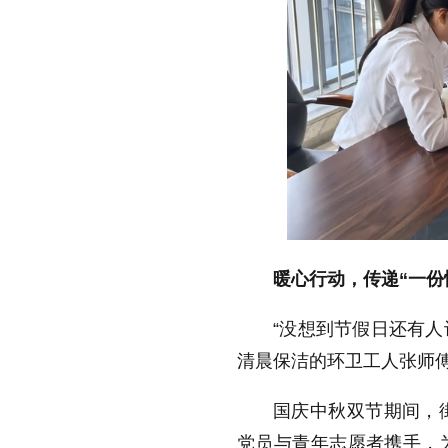
暖心行动，传递“一份
“没想到节假日还有人
清晨保洁的环卫工人张师
国庆中秋双节期间，街
党员与青年志愿者携手，