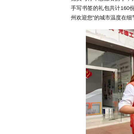
手写书签的礼包共计160
州欢迎您”的城市温度在细