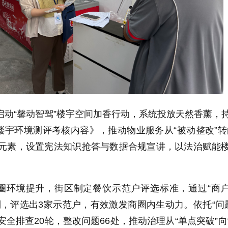
委启动“馨动智驾”楼宇空间加香行动，系统投放天然香薰，
宇环境测评考核内容》，推动物业服务从“被动整改”转
治元素，设置宪法知识抢答与数据合规宣讲，以法治赋能
圈环境提升，街区制定餐饮示范户评选标准，通过“商
制，评选出3家示范户，有效激发商圈内生动力。依托“问
安全排查20轮，整改问题66处，推动治理从“单点突破”向