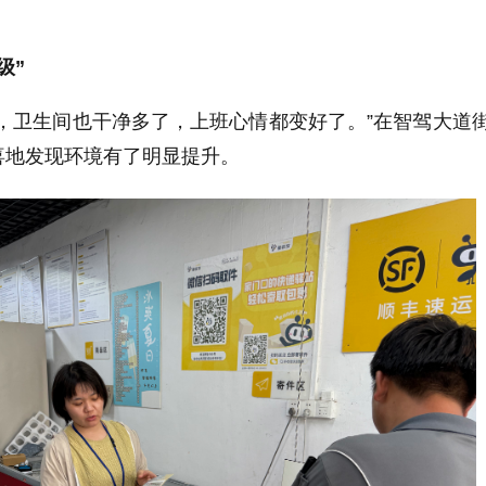
。
级”
，卫生间也干净多了，上班心情都变好了。”在智驾大道
喜地发现环境有了明显提升。