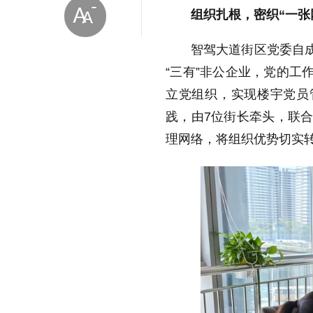
组织扎根，密织“一张
智驾大道街区党委自成
“三有”非公企业，党的工
立党组织，实现楼宇党员管
践，由7位街长牵头，联合
放大字体
理网络，将组织优势切实
缩小字体