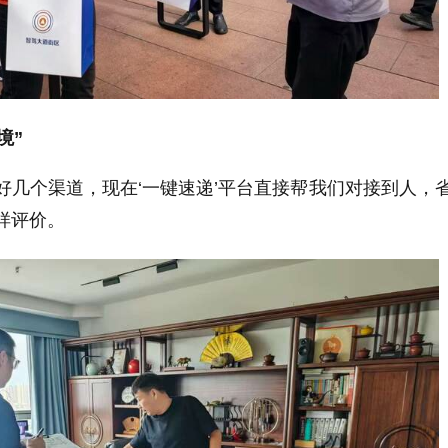
境”
好几个渠道，现在‘一键速递’平台直接帮我们对接到人，
样评价。