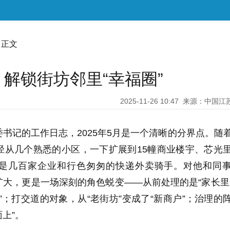
 正文
解锁街坊邻里“幸福圈”
2025-11-26 10:47
来源：中国江
书记的工作日志，2025年5月是一个清晰的分界点。随
径从几个熟悉的小区，一下扩展到15幢商业楼宇、芯光
是几百家企业和行色匆匆的快递外卖骑手。对他和同
大，更是一场深刻的角色蜕变——从前处理的是“家长里
”；打交道的对象，从“老街坊”变成了“新商户”；治理的
面上”。