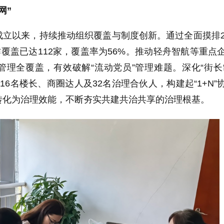
网”
立以来，持续推动组织覆盖与制度创新。通过全面摸排2
作覆盖已达112家，覆盖率为56%。推动轻舟智航等重点
理全覆盖，有效破解“流动党员”管理难题。深化“街长
16名楼长、商圈达人及32名治理合伙人，构建起“1+N”
转化为治理效能，不断夯实共建共治共享的治理根基。