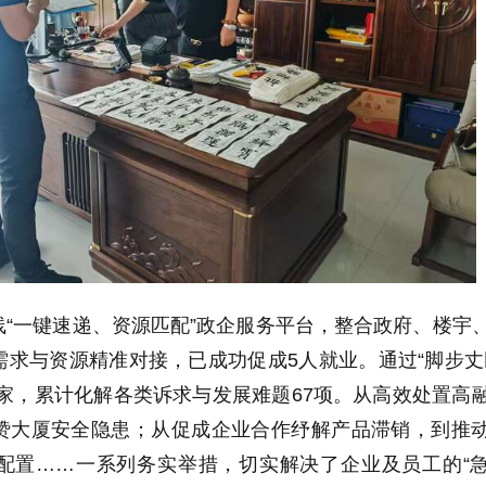
“一键速递、资源匹配”政企服务平台，整合政府、楼宇
求与资源精准对接，已成功促成5人就业。通过“脚步丈
20家，累计化解各类诉求与发展难题67项。从高效处置高
赞大厦安全隐患；从促成企业合作纾解产品滞销，到推
配置……一系列务实举措，切实解决了企业及员工的“