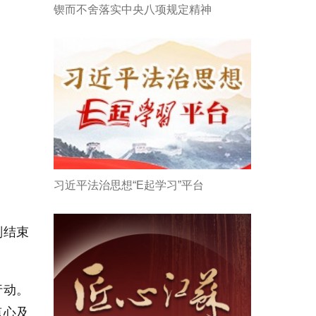
锲而不舍落实中央八项规定精神
习近平法治思想“E起学习”平台
刚结束
行动。
点心及