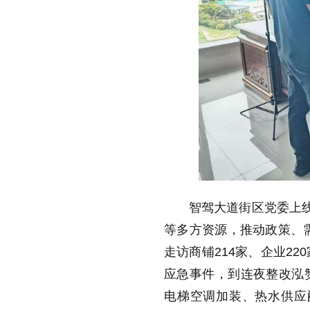
智驾大道街区党委上线
等多方资源，推动政策、需
走访商铺214家、企业2
应急事件，到连夜整改泓
电梯空调加装、热水供应