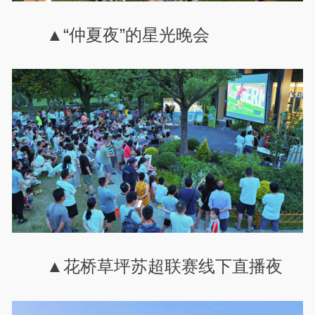
▲“仲夏夜”的星光晚会
▲花桥草坪苏超联赛线下直播夜