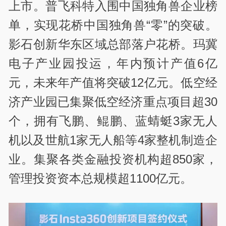
上市。普飞科特入围中国独角兽企业榜
单，实现花桥中国独角兽“零”的突破。
影石创新华东区域总部落户花桥。玛冀
电子产业园投运，年内预计产值6亿
元，未来年产值将突破12亿元。低空经
济产业园已集聚低空经济重点项目超30
个，拥有飞鹏、鲲鹏、蓝蜻蜓3家无人
机以及世航1家无人船等4家整机制造企
业。集聚各类金融投资机构超850家，
管理投资资本总规模超1100亿元。