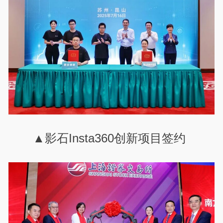
▲影石Insta360创新项目签约