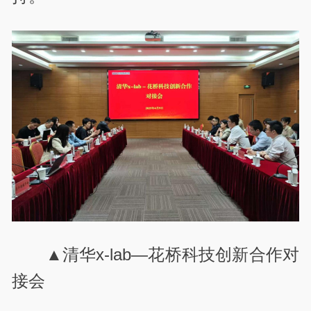
▲清华x-lab—花桥科技创新合作对
接会