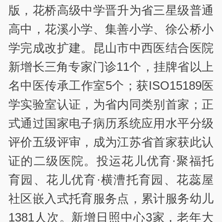
版，花桥高级中学晋升为省三星级普通
高中，花溪小学、集善小学、徐公桥小
学完成改扩建。昆山市中西医结合医院
新增长三角专家门诊11个，挂牌省以上
名中医传承工作室5个；获ISO15189医
学实验室认证，为省内同类别首家；正
式通过国家电子病历系统应用水平分级
评价五级评审，成为江苏省首家获此认
证的二级医院。投运花儿优育·聚福托
育园、花儿优育·横漕托育园、花蕊屋
社区嵌入式托育服务点，累计服务幼儿
1381人次。新增日照中心3家，老年大