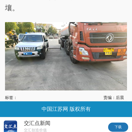
壤。
标签：
责编：后晨
中国江苏网 版权所有
交汇点新闻
下载
交汇创造价值