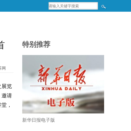
首
特别推荐
苏网
次展览
，邀请
讲堂，
新华日报电子版