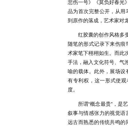
悲伤一号》《莫负好春光》
品为首次完整公开，从用
到原作的落成，艺术家对
红胶囊的创作风格多变
随笔的形式记录下来伤痕
术家笔下栩栩如生。而此次
手法，融入文化符号、气泡
喻的载体。此外，展场设
有专利权，这一形式使观者
度。
所谓“概念最贵”，是
叙事与情感张力的视觉语
远古而熟悉的传统共鸣的