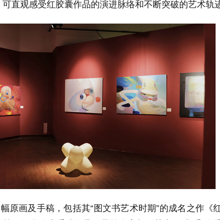
，可直观感受红胶囊作品的演进脉络和不断突破的艺术轨
余幅原画及手稿，包括其“图文书艺术时期”的成名之作《