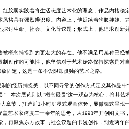
，红胶囊实践着将生活态度艺术化的理念，作品内核稳
术风格具有强烈辨识度。内容上，他延续着狗脸娃娃、
地探讨生命、社会、文化等议题；形式上，他追求创新
法被概念捕捉到的更宏大的存在。他不满足用某种已经
限制创作的可能性，他坚信对于艺术始终保持探索是对
印象固定，这是一条不设限却孤独的艺术之路。
制的经历捕捉美，以不同寻常的创作方式定义其作品中“
贵”。本次展览则以 “概念最贵”这一观点为核心，将其艺
0大章节，打造近1小时沉浸式观画体验，显微镜式呈现
盖艺术家跨度二十余年的思考，从1998年开创图文书
索，再聚焦东方故事与社会议题的卡漫创作，到近两年