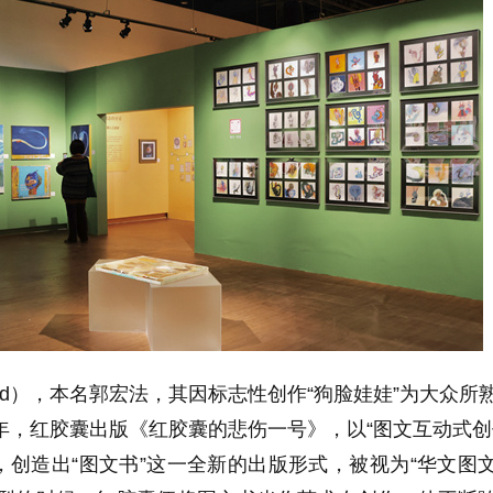
Red），本名郭宏法，其因标志性创作“狗脸娃娃”为大众所
8年，红胶囊出版《红胶囊的悲伤一号》，以“图文互动式创
创造出“图文书”这一全新的出版形式，被视为“华文图