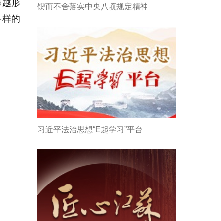
跨越形
锲而不舍落实中央八项规定精神
多样的
习近平法治思想“E起学习”平台