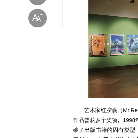
放大字体
缩小字体
艺术家红胶囊（Mr.
作品曾获多个奖项。199
破了出版书籍的固有类型，