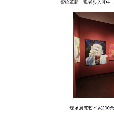
智绘革新，观者步入其中
现场展陈艺术家200