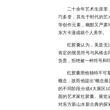
二十余年艺术生涯里
巧多变，其先于时代的艺
等创作元素，幽默又严肃
东方卡漫成就个人美学。
红胶囊认为，美是无
肯定的视觉符号与风格去
负责，拒绝被一种符号和
红胶囊用他独特不可复
概念，故而他提出“概念最
的不同阶段分成4大展区1
面的艺术家红胶囊。展览涵
对东方新山水新古典的探