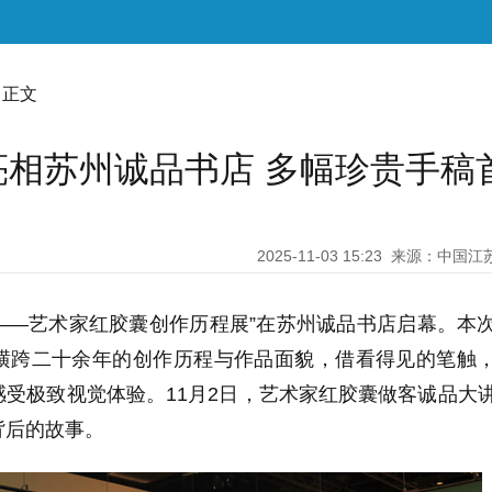
 正文
相苏州诚品书店 多幅珍贵手稿
2025-11-03 15:23
来源：中国江
贵——艺术家红胶囊创作历程展”在苏州诚品书店启幕。本
横跨二十余年的创作历程与作品面貌，借看得见的笔触
受极致视觉体验。11月2日，艺术家红胶囊做客诚品大
背后的故事。