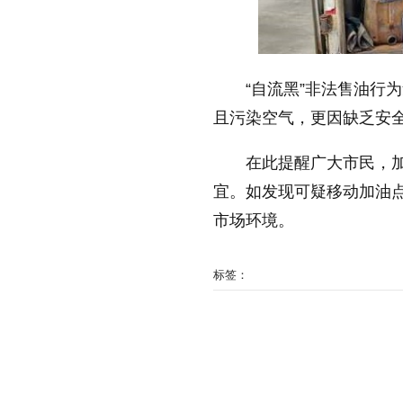
“自流黑”非法售油行
且污染空气，更因缺乏安
在此提醒广大市民，
宜。如发现可疑移动加油
市场环境。
标签：