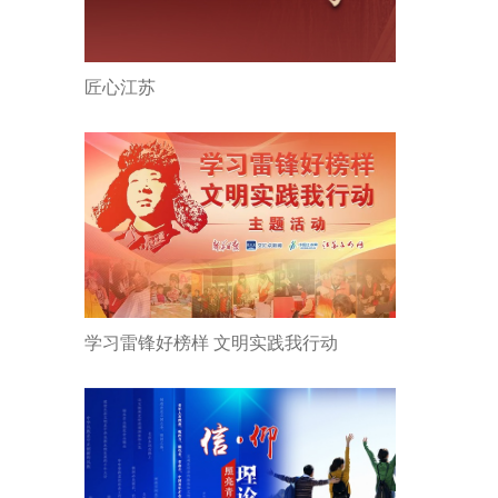
匠心江苏
学习雷锋好榜样 文明实践我行动