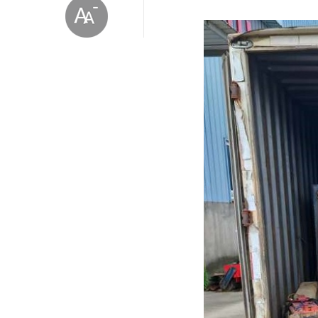
放大字体
缩小字体