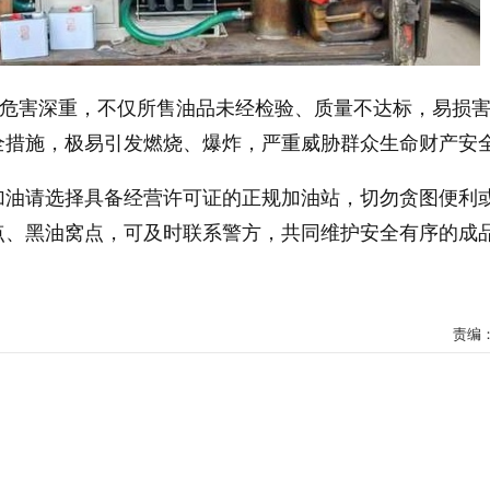
为危害深重，不仅所售油品未经检验、质量不达标，易损
全措施，极易引发燃烧、爆炸，严重威胁群众生命财产安
加油请选择具备经营许可证的正规加油站，切勿贪图便利
点、黑油窝点，可及时联系警方，共同维护安全有序的成
责编