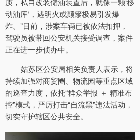
质，私自改装储油装置后，就像一颗‘移
动油库’，遇明火或颠簸极易引发爆
炸。”目前，涉案车辆已被依法扣押，
驾驶员被带回公安机关接受调查，案件
正在进一步侦办中。
姑苏区公安局相关负责人表示，将
持续加强对商贸圈、物流园等重点区域
的巡查力度，依托“群众举报 ＋ 精准布
控”模式，严厉打击“自流黑”违法活动，
切实守护辖区公共安全。