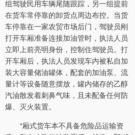
组驾驶民用车辆尾随跟踪，另一组提前
在货车常停靠的卸货点周边布控。当货
车停靠在一家农贸市场后门，驾驶员刚
打开车厢准备连接加油管时，执法人员
立即上前亮明身份，控制住驾驶员。打
开车厢后，执法人员发现车内被私自加
装大容量储油罐体，配套的加油泵、流
量计等设备随意摆放，罐内储存的乙醇
汽油散发着刺鼻气味，且未配备任何防
爆、灭火装置。
“厢式货车本不具备危险品运输资