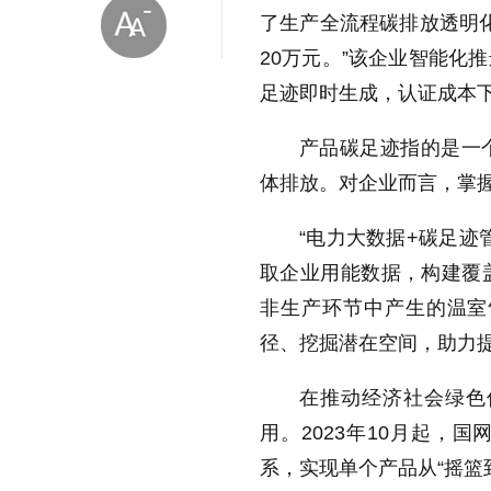
了生产全流程碳排放透明化
20万元。”该企业智能化
足迹即时生成，认证成本下
产品碳足迹指的是一
体排放。对企业而言，掌
放大字体
“电力大数据+碳足迹
缩小字体
取企业用能数据，构建覆
非生产环节中产生的温室
径、挖掘潜在空间，助力
在推动经济社会绿色
用。2023年10月起，
系，实现单个产品从“摇篮