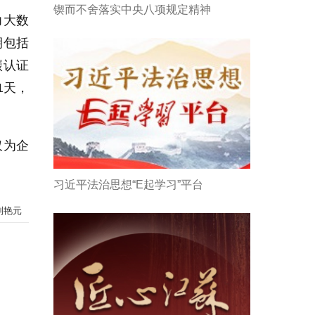
锲而不舍落实中央八项规定精神
力大数
期包括
碳认证
1天，
仅为企
习近平法治思想“E起学习”平台
刘艳元