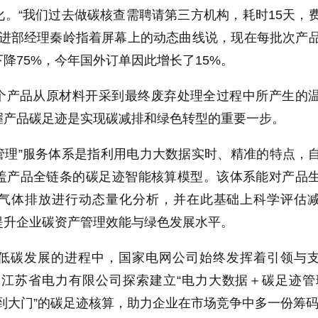
。“我们过去做碳核查需聘请第三方机构，耗时15天，
推进部经理秦岭指着屏幕上的动态曲线说，现在每批次产
降75%，今年国外订单因此增长了15%。
个产品从原材料开采到最终废弃处理全过程中所产生的
握产品碳足迹是实现碳减排和绿色转型的重要一步。
管理”服务体系是指利用电力大数据实时、精准的特点，
盖产品全链条的碳足迹智能核算模型。该体系能对产品
气体排放进行动态量化分析，并在此基础上科学评估
提升企业碳资产管理效能与绿色发展水平。
低碳发展的进程中，国家电网公司始终发挥着引领与
国网江苏省电力有限公司探索建立“电力大数据＋碳足迹管
到大门”的碳足迹核算，助力企业在市场竞争中多一份筹