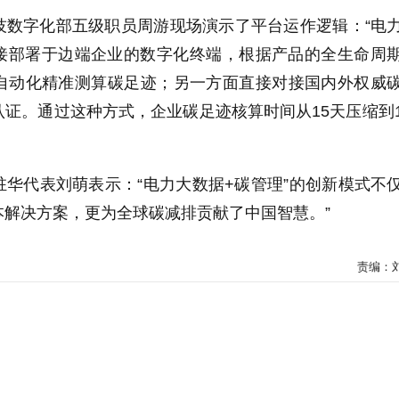
技数字化部五级职员周游现场演示了平台运作逻辑：“电
对接部署于边端企业的数字化终端，根据产品的全生命周
自动化精准测算碳足迹；另一方面直接对接国内外权威
证。通过这种方式，企业碳足迹核算时间从15天压缩到
华代表刘萌表示：“电力大数据+碳管理”的创新模式不
本解决方案，更为全球碳减排贡献了中国智慧。”
责编：