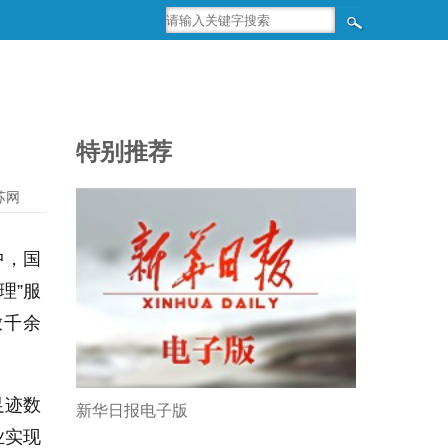
特别推荐
苏网
中，国
理”服
放千余
足迹数
新华日报电子版
业实现