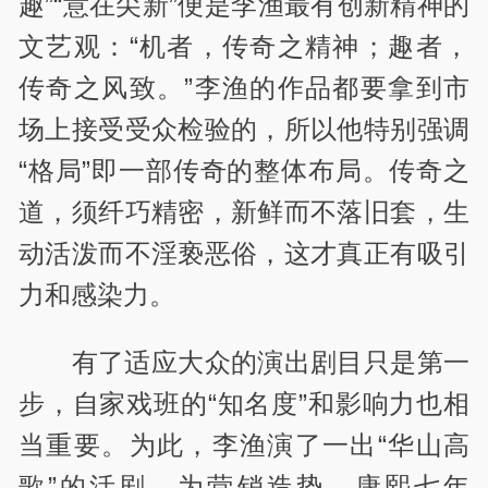
趣”“意在尖新”便是李渔最有创新精神的
文艺观：“机者，传奇之精神；趣者，
传奇之风致。”李渔的作品都要拿到市
场上接受受众检验的，所以他特别强调
“格局”即一部传奇的整体布局。传奇之
道，须纤巧精密，新鲜而不落旧套，生
动活泼而不淫亵恶俗，这才真正有吸引
力和感染力。
有了适应大众的演出剧目只是第一
步，自家戏班的“知名度”和影响力也相
当重要。为此，李渔演了一出“华山高
歌”的活剧，为营销造势。康熙七年