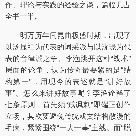
作、理论与实践的经验之谈，篇幅几占
全书一半。
明万历年间昆曲极盛时期，出现了
以汤显祖为代表的词采派与以沈璟为代
表的音律派之争。李渔跳开这种“战术”
层面的论争，认为传奇最要紧的是“结
构第一”，用现今的表述就是“讲好故
事”。怎么来讲好故事呢？李渔诠释了
七条原则，首先须“戒讽刺”即端正创作
立场，其次要避免传统戏文结构散漫的
毛病，紧紧围绕“一人一事”主线。而“脱