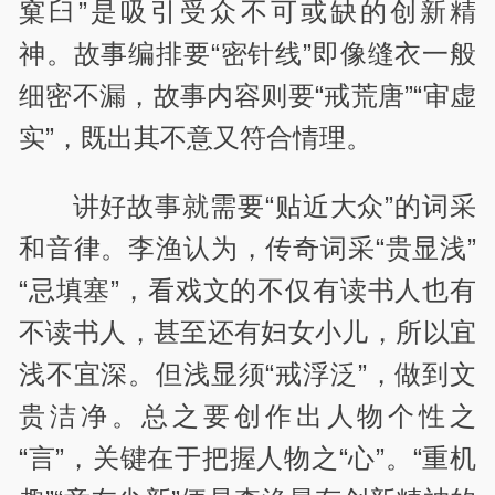
窠臼”是吸引受众不可或缺的创新精
神。故事编排要“密针线”即像缝衣一般
细密不漏，故事内容则要“戒荒唐”“审虚
实”，既出其不意又符合情理。
讲好故事就需要“贴近大众”的词采
和音律。李渔认为，传奇词采“贵显浅”
“忌填塞”，看戏文的不仅有读书人也有
不读书人，甚至还有妇女小儿，所以宜
浅不宜深。但浅显须“戒浮泛”，做到文
贵洁净。总之要创作出人物个性之
“言”，关键在于把握人物之“心”。“重机