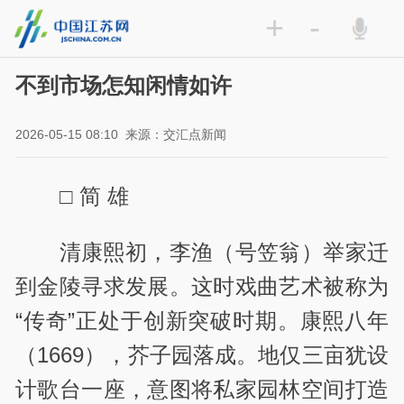
+
-
不到市场怎知闲情如许
2026-05-15 08:10
来源：交汇点新闻
□ 简 雄
清康熙初，李渔（号笠翁）举家迁
到金陵寻求发展。这时戏曲艺术被称为
“传奇”正处于创新突破时期。康熙八年
（1669），芥子园落成。地仅三亩犹设
计歌台一座，意图将私家园林空间打造