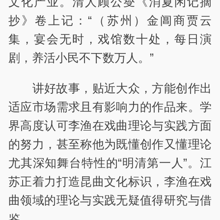
文化产业。清人顾公燮《消夏闲记摘
抄》卷上记：“（苏州）金阊商贾云
集，宴会无时，戏馆数十处，每日演
剧，养活小民不下数万人。”
讲好故事，贴近大众，方能创作出
适应市场需求且有影响力的作品来。学
界高度认可李渔在戏曲理论与实践方面
的努力，甚至称他为既懂创作又懂理论
尤其深知舞台特性的“明清第一人”。江
苏正着力打造昆曲文化标识，李渔在戏
曲领域的理论与实践无疑值得研究与借
鉴。